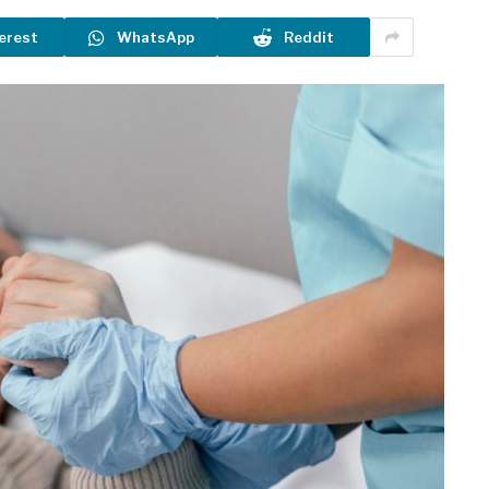
erest
WhatsApp
Reddit