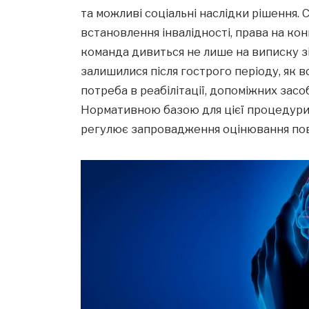
та можливі соціальні наслідки рішення.
встановлення інвалідності, права на ко
команда дивиться не лише на виписку зі 
залишилися після гострого періоду, як 
потреба в реабілітації, допоміжних засоб
Нормативною базою для цієї процедури 
регулює запровадження оцінювання по