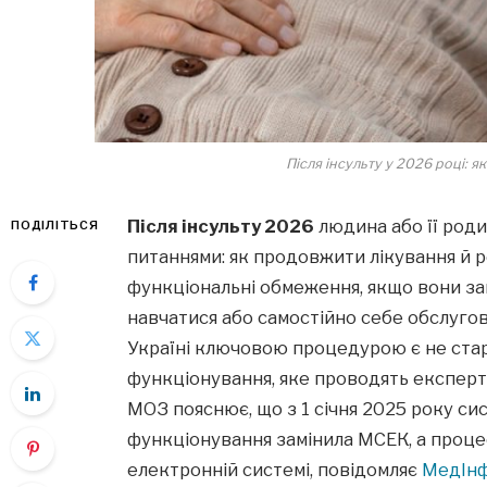
Після інсульту у 2026 році: 
Після інсульту 2026
людина або її род
ПОДІЛІТЬСЯ
питаннями: як продовжити лікування й р
функціональні обмеження, якщо вони за
навчатися або самостійно себе обслугов
Україні ключовою процедурою є не ста
функціонування, яке проводять експерт
МОЗ пояснює, що з 1 січня 2025 року с
функціонування замінила МСЕК, а проце
електронній системі, повідомляє
МедІн