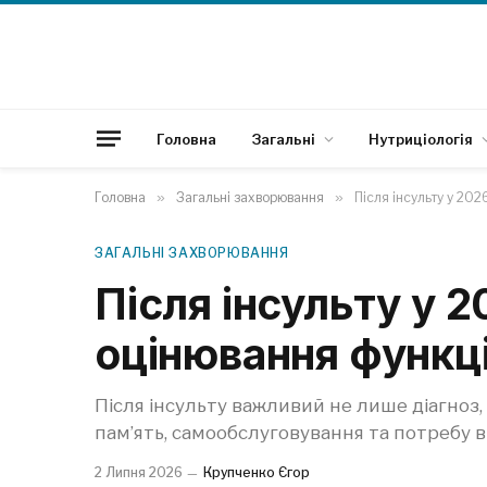
Головна
Загальні
Нутриціологія
Головна
»
Загальні захворювання
»
Після інсульту у 202
ЗАГАЛЬНІ ЗАХВОРЮВАННЯ
Після інсульту у 2
оцінювання функц
Після інсульту важливий не лише діагноз, 
пам’ять, самообслуговування та потребу в
2 Липня 2026
Крупченко Єгор