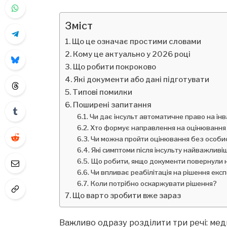
Зміст
Що це означає простими словами
Кому це актуально у 2026 році
Що робити покроково
Які документи або дані підготувати
Типові помилки
Поширені запитання
Чи дає інсульт автоматичне право на інв
Хто формує направлення на оцінювання п
Чи можна пройти оцінювання без особис
Які симптоми після інсульту найважливі
Що робити, якщо документи повернули
Чи впливає реабілітація на рішення екс
Коли потрібно оскаржувати рішення?
Що варто зробити вже зараз
Важливо одразу розділити три речі: ме