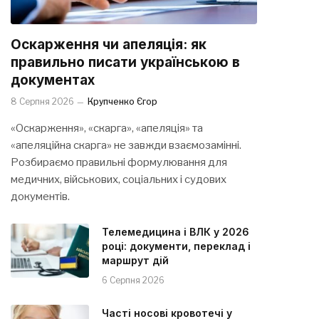
Оскарження чи апеляція: як
правильно писати українською в
документах
8 Серпня 2026
Крупченко Єгор
«Оскарження», «скарга», «апеляція» та
«апеляційна скарга» не завжди взаємозамінні.
Розбираємо правильні формулювання для
медичних, військових, соціальних і судових
документів.
Телемедицина і ВЛК у 2026
році: документи, переклад і
маршрут дій
6 Серпня 2026
Часті носові кровотечі у