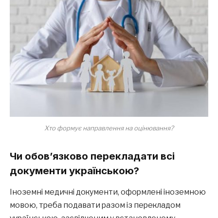
Хто формує направлення на оцінювання?
Чи обов’язково перекладати всі
документи українською?
Іноземні медичні документи, оформлені іноземною
мовою, треба подавати разом із перекладом