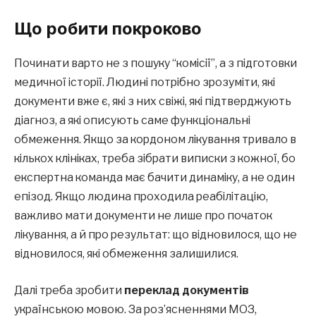
Що робити покроково
Починати варто не з пошуку “комісії”, а з підготовки
медичної історії. Людині потрібно зрозуміти, які
документи вже є, які з них свіжі, які підтверджують
діагноз, а які описують саме функціональні
обмеження. Якщо за кордоном лікування тривало в
кількох клініках, треба зібрати виписки з кожної, бо
експертна команда має бачити динаміку, а не один
епізод. Якщо людина проходила реабілітацію,
важливо мати документи не лише про початок
лікування, а й про результат: що відновилося, що не
відновилося, які обмеження залишилися.
Далі треба зробити
переклад документів
українською мовою. За роз’ясненнями МОЗ,