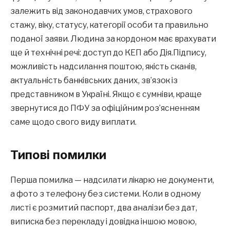
залежить від законодавчих умов, страхового
стажу, віку, статусу, категорії особи та правильно
поданої заяви. Людина за кордоном має врахувати
ще й технічні речі: доступ до КЕП або Дія.Підпису,
можливість надсилання поштою, якість сканів,
актуальність банківських даних, зв’язок із
представником в Україні. Якщо є сумніви, краще
звернутися до ПФУ за офіційним роз’ясненням
саме щодо свого виду виплати.
Типові помилки
Перша помилка — надсилати лікарю не документи,
а фото з телефону без системи. Коли в одному
листі є розмитий паспорт, два аналізи без дат,
виписка без перекладу і довідка іншою мовою,