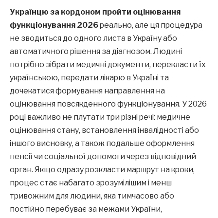
Українцю за кордоном пройти оцінювання
функціонування 2026
реально, але ця процедура
не зводиться до одного листа в Україну або
автоматичного рішення за діагнозом. Людині
потрібно зібрати медичні документи, перекласти їх
українською, передати лікарю в Україні та
дочекатися формування направлення на
оцінювання повсякденного функціонування. У 2026
році важливо не плутати три різні речі: медичне
оцінювання стану, встановлення інвалідності або
іншого висновку, а також подальше оформлення
пенсії чи соціальної допомоги через відповідний
орган. Якщо одразу розкласти маршрут на кроки,
процес стає набагато зрозумілішим і менш
тривожним для людини, яка тимчасово або
постійно перебуває за межами України,