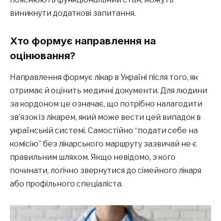
виникнути додаткові запитання.
Хто формує направлення на
оцінювання?
Направлення формує лікар в Україні після того, як
отримає й оцінить медичні документи. Для людини
за кордоном це означає, що потрібно налагодити
зв’язок із лікарем, який може вести цей випадок в
українській системі. Самостійно “подати себе на
комісію” без лікарського маршруту зазвичай не є
правильним шляхом. Якщо невідомо, з кого
починати, логічно звернутися до сімейного лікаря
або профільного спеціаліста.