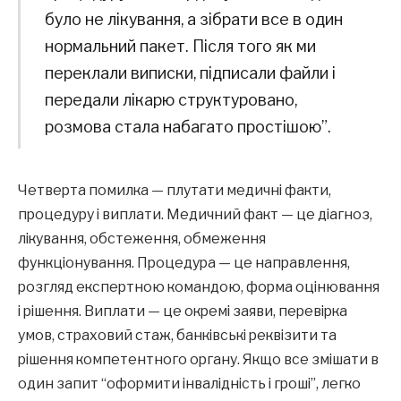
було не лікування, а зібрати все в один
нормальний пакет. Після того як ми
переклали виписки, підписали файли і
передали лікарю структуровано,
розмова стала набагато простішою”.
Четверта помилка — плутати медичні факти,
процедуру і виплати. Медичний факт — це діагноз,
лікування, обстеження, обмеження
функціонування. Процедура — це направлення,
розгляд експертною командою, форма оцінювання
і рішення. Виплати — це окремі заяви, перевірка
умов, страховий стаж, банківські реквізити та
рішення компетентного органу. Якщо все змішати в
один запит “оформити інвалідність і гроші”, легко