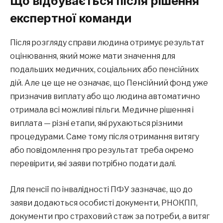
Що відбувається після рішення
експертної команди
Після розгляду справи людина отримує результат
оцінювання, який може мати значення для
подальших медичних, соціальних або пенсійних
дій. Але це ще не означає, що Пенсійний фонд уже
призначив виплату або що людина автоматично
отримала всі можливі пільги. Медичне рішення і
виплата — різні етапи, які рухаються різними
процедурами. Саме тому після отримання витягу
або повідомлення про результат треба окремо
перевірити, які заяви потрібно подати далі.
Для пенсії по інвалідності ПФУ зазначає, що до
заяви додаються особисті документи, РНОКПП,
документи про страховий стаж за потреби, а витяг