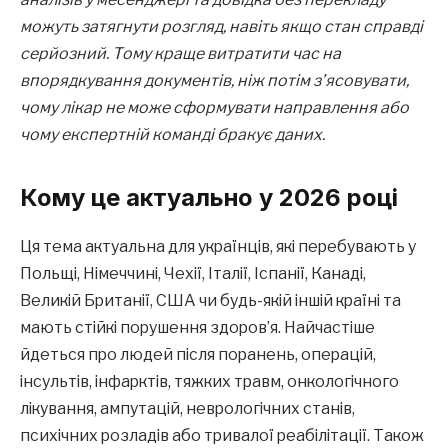
можуть затягнути розгляд, навіть якщо стан справді
серйозний. Тому краще витратити час на
впорядкування документів, ніж потім з’ясовувати,
чому лікар не може сформувати направлення або
чому експертній команді бракує даних.
Кому це актуально у 2026 році
Ця тема актуальна для українців, які перебувають у
Польщі, Німеччині, Чехії, Італії, Іспанії, Канаді,
Великій Британії, США чи будь-якій іншій країні та
мають стійкі порушення здоров’я. Найчастіше
йдеться про людей після поранень, операцій,
інсультів, інфарктів, тяжких травм, онкологічного
лікування, ампутацій, неврологічних станів,
психічних розладів або тривалої реабілітації. Також