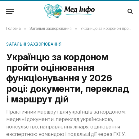
Головна
»
Загальні захворювання
»
Українцю за кордоном пройти оцінювання функціонування у 2026 році: документи, переклад і маршрут дій
ЗАГАЛЬНІ ЗАХВОРЮВАННЯ
Українцю за кордоном
пройти оцінювання
функціонування у 2026
році: документи, переклад
і маршрут дій
Практичний маршрут для українців за кордоном:
медичні документи, переклад українською,
консульство, направлення лікаря, оцінювання
експертною командою і подальші дії через ПФУ.