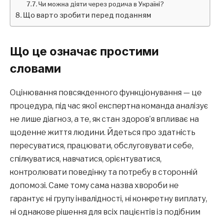
Чи можна діяти через родича в Україні?
Що варто зробити перед поданням
Що це означає простими
словами
Оцінювання повсякденного функціонування — це
процедура, під час якої експертна команда аналізує
не лише діагноз, а те, як стан здоров’я впливає на
щоденне життя людини. Йдеться про здатність
пересуватися, працювати, обслуговувати себе,
спілкуватися, навчатися, орієнтуватися,
контролювати поведінку та потребу в сторонній
допомозі. Саме тому сама назва хвороби не
гарантує ні групу інвалідності, ні конкретну виплату,
ні однакове рішення для всіх пацієнтів із подібним