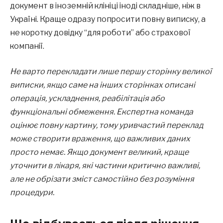
документ в іноземній клініці іноді складніше, ніж в
Україні. Краще одразу попросити повну виписку, а
не коротку довідку “для роботи” або страхової
компанії.
Не варто перекладати лише першу сторінку великої
виписки, якщо саме на інших сторінках описані
операція, ускладнення, реабілітація або
функціональні обмеження. Експертна команда
оцінює повну картину, тому уривчастий переклад
може створити враження, що важливих даних
просто немає. Якщо документ великий, краще
уточнити в лікаря, які частини критично важливі,
але не обрізати зміст самостійно без розуміння
процедури.