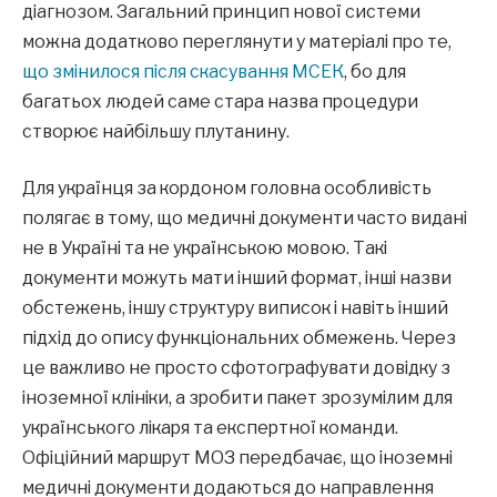
діагнозом. Загальний принцип нової системи
можна додатково переглянути у матеріалі про те,
що змінилося після скасування МСЕК
, бо для
багатьох людей саме стара назва процедури
створює найбільшу плутанину.
Для українця за кордоном головна особливість
полягає в тому, що медичні документи часто видані
не в Україні та не українською мовою. Такі
документи можуть мати інший формат, інші назви
обстежень, іншу структуру виписок і навіть інший
підхід до опису функціональних обмежень. Через
це важливо не просто сфотографувати довідку з
іноземної клініки, а зробити пакет зрозумілим для
українського лікаря та експертної команди.
Офіційний маршрут МОЗ передбачає, що іноземні
медичні документи додаються до направлення