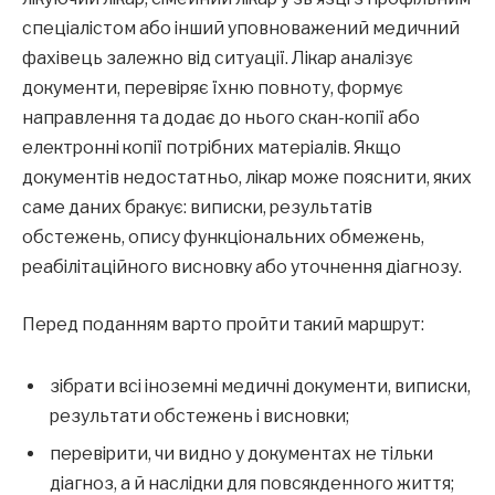
спеціалістом або інший уповноважений медичний
фахівець залежно від ситуації. Лікар аналізує
документи, перевіряє їхню повноту, формує
направлення та додає до нього скан-копії або
електронні копії потрібних матеріалів. Якщо
документів недостатньо, лікар може пояснити, яких
саме даних бракує: виписки, результатів
обстежень, опису функціональних обмежень,
реабілітаційного висновку або уточнення діагнозу.
Перед поданням варто пройти такий маршрут:
зібрати всі іноземні медичні документи, виписки,
результати обстежень і висновки;
перевірити, чи видно у документах не тільки
діагноз, а й наслідки для повсякденного життя;