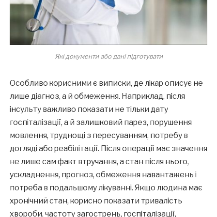
Які документи або дані підготувати
Особливо корисними є виписки, де лікар описує не
лише діагноз, а й обмеження. Наприклад, після
інсульту важливо показати не тільки дату
госпіталізації, а й залишковий парез, порушення
мовлення, труднощі з пересуванням, потребу в
догляді або реабілітації. Після операції має значення
не лише сам факт втручання, а стан після нього,
ускладнення, прогноз, обмеження навантажень і
потреба в подальшому лікуванні. Якщо людина має
хронічний стан, корисно показати тривалість
хвороби, частоту загострень, госпіталізації,