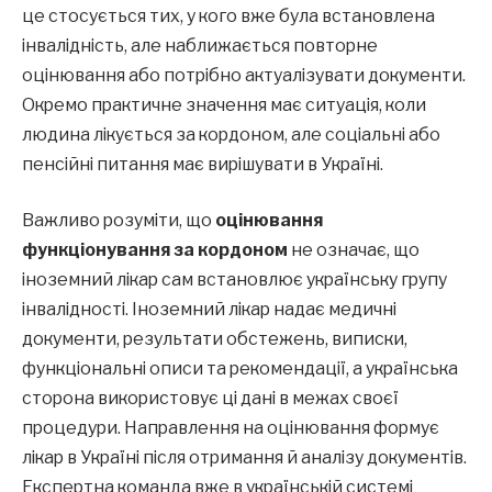
це стосується тих, у кого вже була встановлена
інвалідність, але наближається повторне
оцінювання або потрібно актуалізувати документи.
Окремо практичне значення має ситуація, коли
людина лікується за кордоном, але соціальні або
пенсійні питання має вирішувати в Україні.
Важливо розуміти, що
оцінювання
функціонування за кордоном
не означає, що
іноземний лікар сам встановлює українську групу
інвалідності. Іноземний лікар надає медичні
документи, результати обстежень, виписки,
функціональні описи та рекомендації, а українська
сторона використовує ці дані в межах своєї
процедури. Направлення на оцінювання формує
лікар в Україні після отримання й аналізу документів.
Експертна команда вже в українській системі