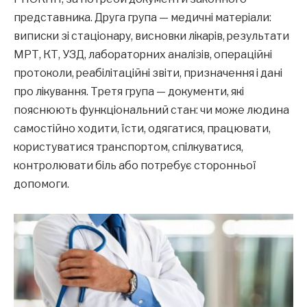
представника. Друга група — медичні матеріали:
виписки зі стаціонару, висновки лікарів, результати
МРТ, КТ, УЗД, лабораторних аналізів, операційні
протоколи, реабілітаційні звіти, призначення і дані
про лікування. Третя група — документи, які
пояснюють функціональний стан: чи може людина
самостійно ходити, їсти, одягатися, працювати,
користуватися транспортом, спілкуватися,
контролювати біль або потребує сторонньої
допомоги.