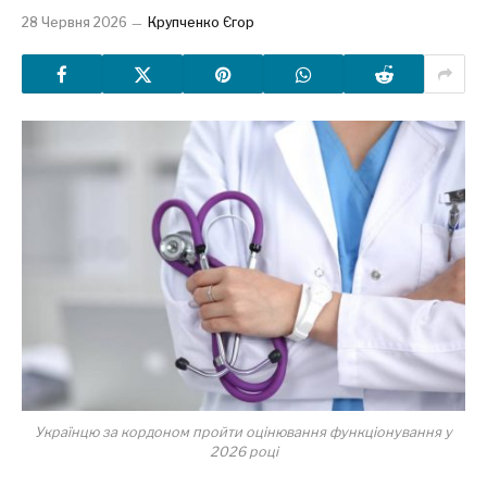
28 Червня 2026
Крупченко Єгор
Українцю за кордоном пройти оцінювання функціонування у
2026 році