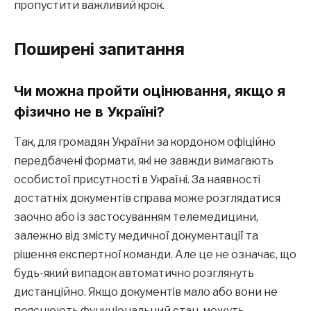
пропустити важливий крок.
Поширені запитання
Чи можна пройти оцінювання, якщо я
фізично не в Україні?
Так, для громадян України за кордоном офіційно
передбачені формати, які не завжди вимагають
особистої присутності в Україні. За наявності
достатніх документів справа може розглядатися
заочно або із застосуванням телемедицини,
залежно від змісту медичної документації та
рішення експертної команди. Але це не означає, що
будь-який випадок автоматично розглянуть
дистанційно. Якщо документів мало або вони не
пояснюють функціональний стан, можуть