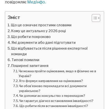
повідомляє
МедІнфо.
Зміст
Що це означає простими словами
Кому це актуально у 2026 році
Що робити покроково
Які документи або дані підготувати
Що відбувається після рішення експертної
команди
Типові помилки
Поширені запитання
Чи можна пройти оцінювання, якщо я фізично не в
Україні?
Хто формує направлення на оцінювання?
Чи обов’язково перекладати всі документи
українською?
Чи допомагає консульство з перекладом?
Чи гарантує діагноз встановлення інвалідності?
Що робити після встановлення інвалідності?