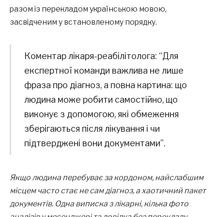
разом із перекладом українською мовою,
засвідченим у встановленому порядку.
Коментар лікаря-реабілітолога: “Для
експертної команди важлива не лише
фраза про діагноз, а повна картина: що
людина може робити самостійно, що
виконує з допомогою, які обмеження
зберігаються після лікування і чи
підтверджені вони документами”.
Якщо людина перебуває за кордоном, найслабшим
місцем часто стає не сам діагноз, а хаотичний пакет
документів. Одна виписка з лікарні, кілька фото
аналізів у месенджері та довідка без перекладу