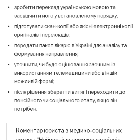
зробити переклад українською мовою та
засвідчити його у встановленому порядку;
підготувати скан-копії або якісні електронні копії
оригіналів і перекладів;
передати пакет лікарю в Україні для аналізу та
формування направлення;
уточнити, чи буде оцінювання заочним, із
використанням телемедицини або в іншій
можливій формі;
після рішення зберегти витяг і переходити до
пенсійного чи соціального етапу, якщо він
потрібен.
Коментар юриста з медико-соціальних
питань: “Найчастіша помилка українців