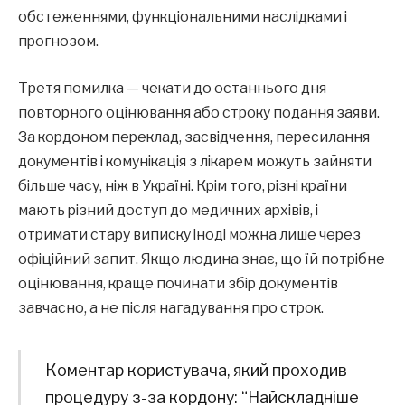
обстеженнями, функціональними наслідками і
прогнозом.
Третя помилка — чекати до останнього дня
повторного оцінювання або строку подання заяви.
За кордоном переклад, засвідчення, пересилання
документів і комунікація з лікарем можуть зайняти
більше часу, ніж в Україні. Крім того, різні країни
мають різний доступ до медичних архівів, і
отримати стару виписку іноді можна лише через
офіційний запит. Якщо людина знає, що їй потрібне
оцінювання, краще починати збір документів
завчасно, а не після нагадування про строк.
Коментар користувача, який проходив
процедуру з-за кордону: “Найскладніше