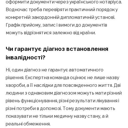
оформити документи через українського нотаріуса.
Водночас треба перевіряти практичний порядок у
конкретній закордонній дипломатичній установі.
Графік прийому, запис і вимоги до документів
можуть відрізнятися залежно від країни.
Чи гарантує діагноз встановлення
інвалідності?
Ні, один діагноз не гарантує автоматичного
рішення. Експертна команда оцінює не лише назву
хвороби, а її наслідки для повсякденного життя. Дві
людини з однаковим діагнозом можуть мати різний
рівень функціонування, різні результати лікування і
різні потреби в допомозі. Тому документи мають
показувати не тільки медичну назву стану, а й
реальні обмеження.