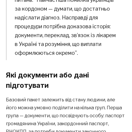
за кордоном — думати, що достатньо
надіслати діагноз. Насправді для
процедури потрібна доказова історія:
документи, переклад, зв’язок із лікарем
в Україні та розуміння, що виплати
оформлюються окремо”.
Які документи або дані
підготувати
Базовий пакет залежить від стану людини, але
його можна умовно поділити на кілька груп. Перша
група — документи, що посвідчують особу: паспорт
громадянина України, закордонний паспорт,
РНОКПП, за потреби документи законного