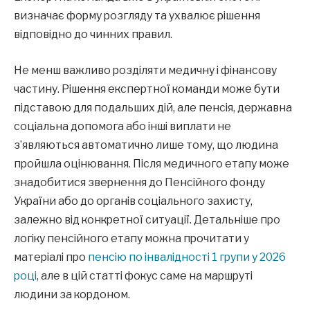
визначає форму розгляду та ухвалює рішення
відповідно до чинних правил.
Не менш важливо розділяти медичну і фінансову
частину. Рішення експертної команди може бути
підставою для подальших дій, але пенсія, державна
соціальна допомога або інші виплати не
з’являються автоматично лише тому, що людина
пройшла оцінювання. Після медичного етапу може
знадобитися звернення до Пенсійного фонду
України або до органів соціального захисту,
залежно від конкретної ситуації. Детальніше про
логіку пенсійного етапу можна прочитати у
матеріалі про
пенсію по інвалідності 1 групи у 2026
році
, але в цій статті фокус саме на маршруті
людини за кордоном.