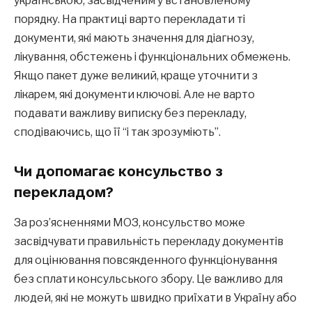
українською, засвідченим у встановленому
порядку. На практиці варто перекладати ті
документи, які мають значення для діагнозу,
лікування, обстежень і функціональних обмежень.
Якщо пакет дуже великий, краще уточнити з
лікарем, які документи ключові. Але не варто
подавати важливу виписку без перекладу,
сподіваючись, що її “і так зрозуміють”.
Чи допомагає консульство з
перекладом?
За роз’ясненнями МОЗ, консульство може
засвідчувати правильність перекладу документів
для оцінювання повсякденного функціонування
без сплати консульського збору. Це важливо для
людей, які не можуть швидко приїхати в Україну або