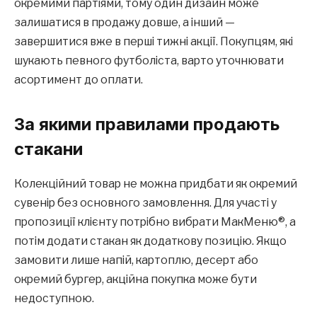
окремими партіями, тому один дизайн може
залишатися в продажу довше, а інший —
завершитися вже в перші тижні акції. Покупцям, які
шукають певного футболіста, варто уточнювати
асортимент до оплати.
За якими правилами продають
стакани
Колекційний товар не можна придбати як окремий
сувенір без основного замовлення. Для участі у
пропозиції клієнту потрібно вибрати МакМеню®, а
потім додати стакан як додаткову позицію. Якщо
замовити лише напій, картоплю, десерт або
окремий бургер, акційна покупка може бути
недоступною.