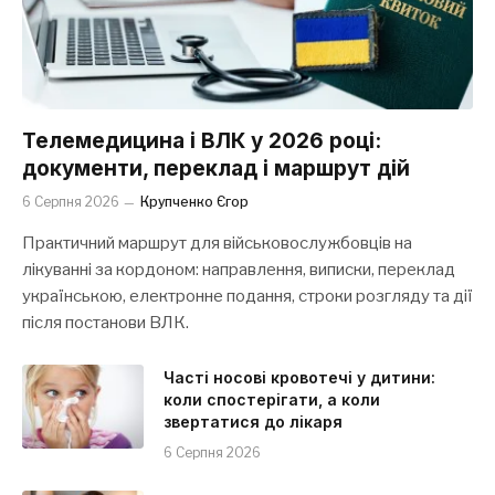
Телемедицина і ВЛК у 2026 році:
документи, переклад і маршрут дій
6 Серпня 2026
Крупченко Єгор
Практичний маршрут для військовослужбовців на
лікуванні за кордоном: направлення, виписки, переклад
українською, електронне подання, строки розгляду та дії
після постанови ВЛК.
Часті носові кровотечі у дитини:
коли спостерігати, а коли
звертатися до лікаря
6 Серпня 2026