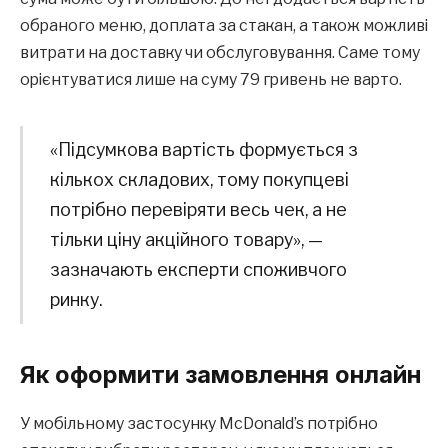
обраного меню, доплата за стакан, а також можливі
витрати на доставку чи обслуговування. Саме тому
орієнтуватися лише на суму 79 гривень не варто.
«Підсумкова вартість формується з
кількох складових, тому покупцеві
потрібно перевіряти весь чек, а не
тільки ціну акційного товару», —
зазначають експерти споживчого
ринку.
Як оформити замовлення онлайн
У мобільному застосунку McDonald’s потрібно