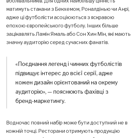
вболівальників. Для одних найбільшу цінність
матимуть стакани з Бекхемом, Роналдінью чи Анрі,
адже ці футболісти асоціюються з яскравою
епохою європейського футболу. Інших більше
зацікавлять Ламін Ямаль або Сон Хин Мін, які мають
значну аудиторію серед сучасних фанатів.
«Поєднання легенд і чинних футболістів
підвищує інтерес до всієї серії, адже
кожен дизайн орієнтований на окрему
аудиторію», — пояснюють фахівці з
бренд-маркетингу.
Водночас повний набір може бути доступний не в
кожній точці. Ресторани отримують продукцію