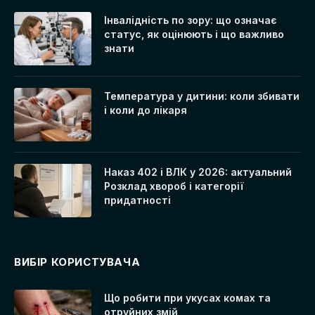
Інвалідність по зору: що означає
статус, як оцінюють і що важливо
знати
Температура у дитини: коли збивати
і коли до лікаря
Наказ 402 і ВЛК у 2026: актуальний
Розклад хвороб і категорії
придатності
ВИБІР КОРИСТУВАЧА
Що робити при укусах комах та
отруйних змій