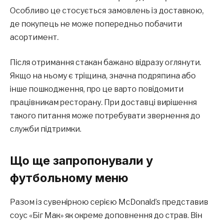
Особливо це стосується замовлень із доставкою,
де покупець не може попередньо побачити
асортимент.
Після отримання стакан бажано відразу оглянути.
Якщо на ньому є тріщина, значна подряпина або
інше пошкодження, про це варто повідомити
працівникам ресторану. При доставці вирішення
такого питання може потребувати звернення до
служби підтримки.
Що ще запропонували у
футбольному меню
Разом із сувенірною серією McDonald’s представив
соус «Біг Мак» як окреме доповнення до страв. Він