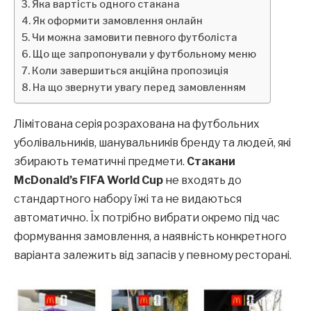
Яка вартість одного стакана
Як оформити замовлення онлайн
Чи можна замовити певного футболіста
Що ще запропонували у футбольному меню
Коли завершиться акційна пропозиція
На що звернути увагу перед замовленням
Лімітована серія розрахована на футбольних
уболівальників, шанувальників бренду та людей, які
збирають тематичні предмети.
Стакани
McDonald’s FIFA World Cup
не входять до
стандартного набору їжі та не видаються
автоматично. Їх потрібно вибрати окремо під час
формування замовлення, а наявність конкретного
варіанта залежить від запасів у певному ресторані.