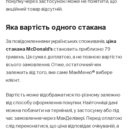
покупку через застосунок і може не помітити, що
акційний товар відсутній.
Яка вартість одного стакана
За повідомленнями українських споживачів,
ціна
стакана McDonald’s
становить приблизно 79
гривень. Ця сума є доплатою, а не повною вартістю
всього замовлення. Отже, остаточний чек
залежить від того, яке саме МакМеню® вибере
клієнт.
Вартість може відображатися по-різному залежно
від способу оформлення покупки. Найточніші дані
можна побачити на терміналі, у застосунку або під
час замовлення через МакДелівері. Перед оплатою
слід переконатися, що ціна відповідає очікуваній, а