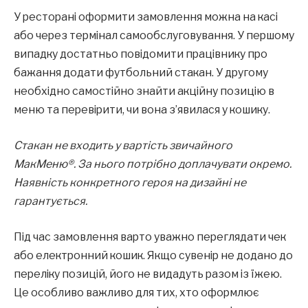
У ресторані оформити замовлення можна на касі
або через термінал самообслуговування. У першому
випадку достатньо повідомити працівнику про
бажання додати футбольний стакан. У другому
необхідно самостійно знайти акційну позицію в
меню та перевірити, чи вона з’явилася у кошику.
Стакан не входить у вартість звичайного
МакМеню®. За нього потрібно доплачувати окремо.
Наявність конкретного героя на дизайні не
гарантується.
Під час замовлення варто уважно переглядати чек
або електронний кошик. Якщо сувенір не додано до
переліку позицій, його не видадуть разом із їжею.
Це особливо важливо для тих, хто оформлює