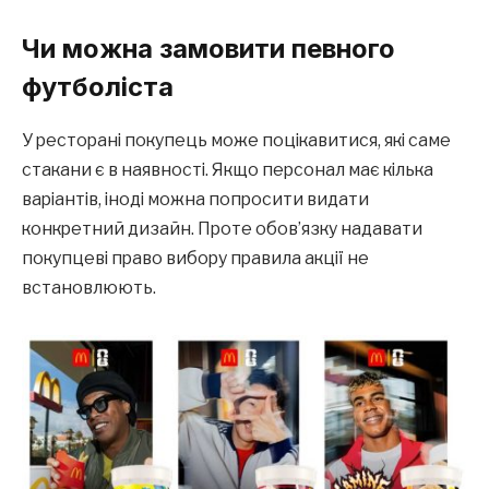
Чи можна замовити певного
футболіста
У ресторані покупець може поцікавитися, які саме
стакани є в наявності. Якщо персонал має кілька
варіантів, іноді можна попросити видати
конкретний дизайн. Проте обов’язку надавати
покупцеві право вибору правила акції не
встановлюють.