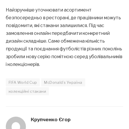
Найзручніше уточнювати асортимент
безпосередньо в ресторані, де працівники можуть
повідомити, які стакани залишилися. Під час
замовлення онлайн передбачити конкретний
дизайн складніше. Саме обмежена кількість
продукції та поєднання футболістів різних поколінь
зробили нову серію помітною серед уболівальників
і колекціонерів.
FIFA World Cup
McDonald’s Україна
колекційні стакани
Крупченко Єгор