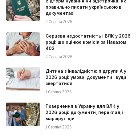
Відтермінування чи відстрочка: як
правильно писати українською в
документах
2 Серпня 2026
Серцева недостатність і ВЛК у 2026
році: що оцінює комісія за Наказом
402
2 Серпня 2026
Дитина з інвалідністю підгрупи А у
2026 році: умови, документи і куди
звертатися
1 Серпня 2026
Повернення в Україну для ВЛК у
2026 році: документи, переклад і
маршрут дій
1 Серпня 2026