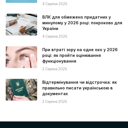
4 Серпня 2026
ВЛК для обмежено придатних у
минулому у 2026 році: покроково для
України
4 Серпня 2026
При втраті зору на одне око у 2026
році: як пройти оцінювання
функціонування
2 Серпня 2026
Відтермінування чи відстрочка: як
правильно писати українською в
документах
2 Серпня 2026