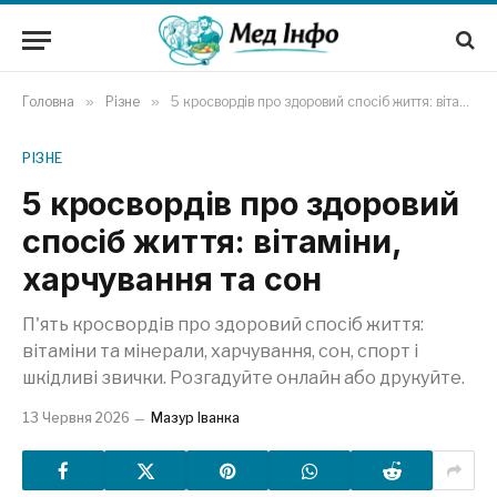
Головна
»
Різне
»
5 кросвордів про здоровий спосіб життя: вітаміни, харчування та сон
РІЗНЕ
5 кросвордів про здоровий
спосіб життя: вітаміни,
харчування та сон
П'ять кросвордів про здоровий спосіб життя:
вітаміни та мінерали, харчування, сон, спорт і
шкідливі звички. Розгадуйте онлайн або друкуйте.
13 Червня 2026
Мазур Іванка