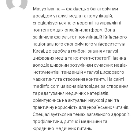
Мазур Іванка — фахівець з багаторічним
досвідом у галузі медіа та комунікацій,
спеціалізується на створенні та управлінні
контентом для онлайн-платформ. Вона
закінчила факультет комунікацій Київського
національного економічного університету в
Києві, де здобула глибокі знання у галузі
цифрових медіа та контент-стратегії. Іванка
володіє широким розумінням сучасних медіа-
інструментів і тенденцій у галузі цифрового
маркетингу та створення контенту. На сайті
medinfo.com.ua вона відповідає за створення
та редагування медичних матеріалів,
орієнтуючись на актуальні наукові дані та
практичну корисність для українських читачів.
Спеціалізується на темах загального здоров'я,
профілактики, дитячої медицини та
юридично-медичних питань.