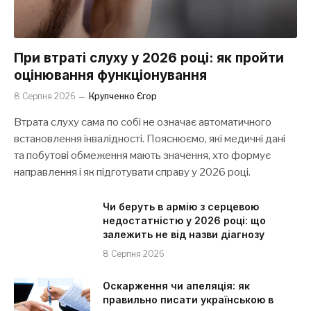
При втраті слуху у 2026 році: як пройти
оцінювання функціонування
8 Серпня 2026
Крупченко Єгор
Втрата слуху сама по собі не означає автоматичного
встановлення інвалідності. Пояснюємо, які медичні дані
та побутові обмеження мають значення, хто формує
направлення і як підготувати справу у 2026 році.
Чи беруть в армію з серцевою
недостатністю у 2026 році: що
залежить не від назви діагнозу
8 Серпня 2026
Оскарження чи апеляція: як
правильно писати українською в