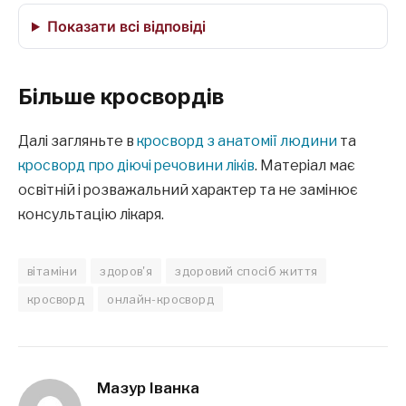
Більше кросвордів
Далі загляньте в
кросворд з анатомії людини
та
кросворд про діючі речовини ліків
. Матеріал має
освітній і розважальний характер та не замінює
консультацію лікаря.
вітаміни
здоров'я
здоровий спосіб життя
кросворд
онлайн-кросворд
Мазур Іванка