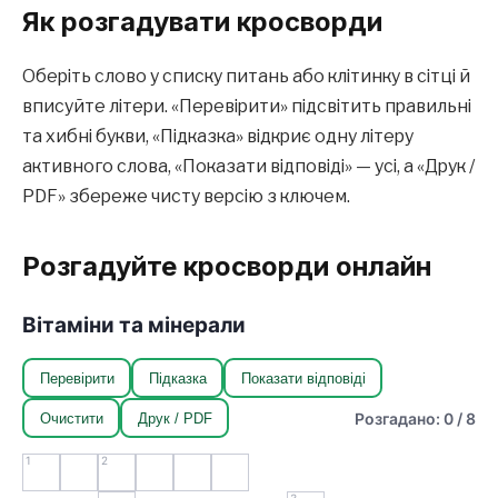
Як розгадувати кросворди
Оберіть слово у списку питань або клітинку в сітці й
вписуйте літери. «Перевірити» підсвітить правильні
та хибні букви, «Підказка» відкриє одну літеру
активного слова, «Показати відповіді» — усі, а «Друк /
PDF» збереже чисту версію з ключем.
Розгадуйте кросворди онлайн