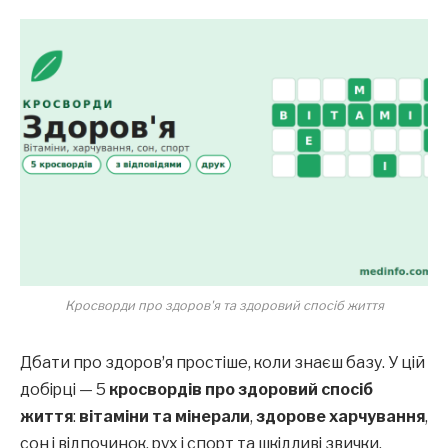
Кросворди про здоров'я та здоровий спосіб життя
Дбати про здоровʼя простіше, коли знаєш базу. У цій
добірці — 5
кросвордів про здоровий спосіб
життя
:
вітаміни та мінерали
,
здорове харчування
,
сон і відпочинок, рух і спорт та шкідливі звички.