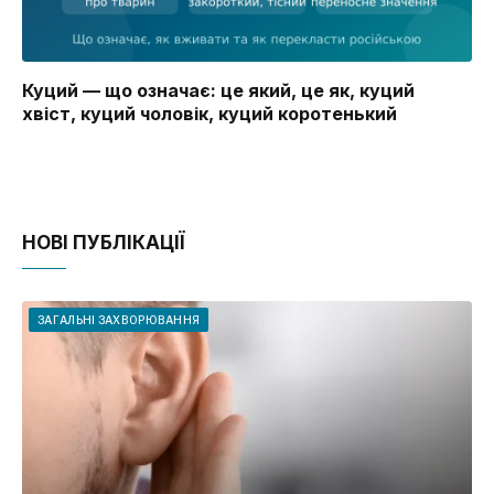
Куций — що означає: це який, це як, куций
хвіст, куций чоловік, куций коротенький
НОВІ ПУБЛІКАЦІЇ
ЗАГАЛЬНІ ЗАХВОРЮВАННЯ