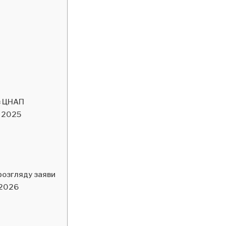
з ЦНАП
 2025
розгляду заяви
-2026