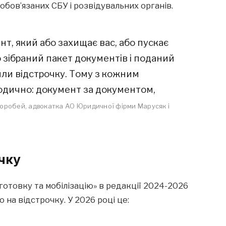
обов’язаних СБУ і розвідувальних органів.
т, який або захищає вас, або пускає
 зібраний пакет документів і поданий
или відстрочку. Тому з кожним
дично: документ за документом,
оробей, адвокатка АО Юридичної фірми Марусяк і
чку
готовку та мобілізацію» в редакції 2024-2026
о на відстрочку. У 2026 році це: