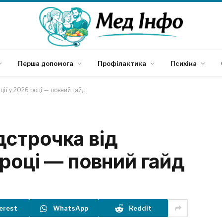
Перша допомога
Профілактика
Психіка
ції у 2026 році — повний гайд
дстрочка від
 році — повний гайд
erest
WhatsApp
Reddit