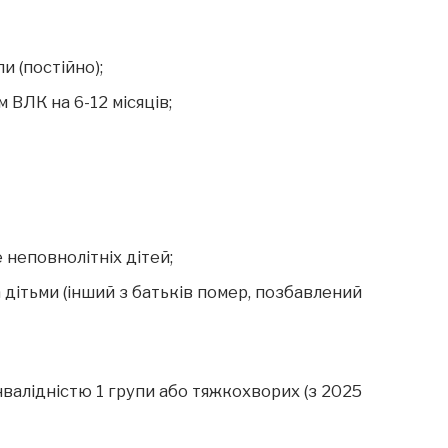
пи (постійно);
 ВЛК на 6-12 місяців;
 неповнолітніх дітей;
дітьми (інший з батьків помер, позбавлений
нвалідністю 1 групи або тяжкохворих (з 2025