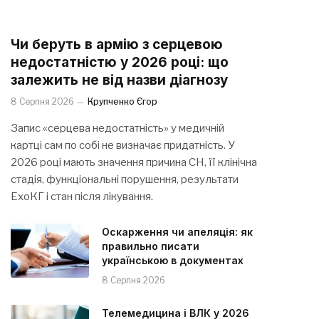
Чи беруть в армію з серцевою
недостатністю у 2026 році: що
залежить не від назви діагнозу
8 Серпня 2026
Крупченко Єгор
Запис «серцева недостатність» у медичній
картці сам по собі не визначає придатність. У
2026 році мають значення причина СН, її клінічна
стадія, функціональні порушення, результати
ЕхоКГ і стан після лікування.
Оскарження чи апеляція: як
правильно писати
українською в документах
8 Серпня 2026
Телемедицина і ВЛК у 2026