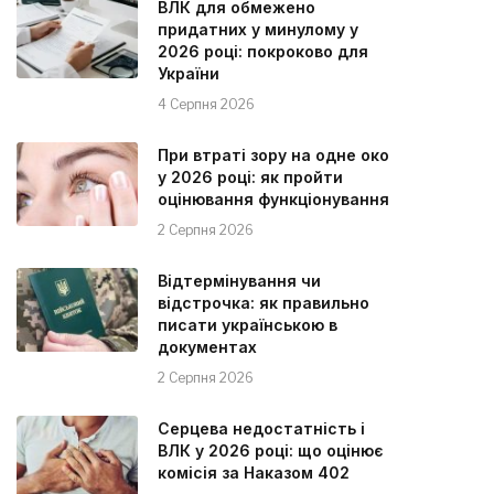
ВЛК для обмежено
придатних у минулому у
2026 році: покроково для
України
4 Серпня 2026
При втраті зору на одне око
у 2026 році: як пройти
оцінювання функціонування
2 Серпня 2026
Відтермінування чи
відстрочка: як правильно
писати українською в
документах
2 Серпня 2026
Серцева недостатність і
ВЛК у 2026 році: що оцінює
комісія за Наказом 402