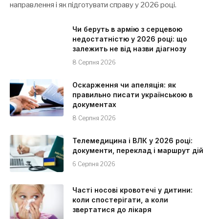
направлення і як підготувати справу у 2026 році.
Чи беруть в армію з серцевою
недостатністю у 2026 році: що
залежить не від назви діагнозу
8 Серпня 2026
Оскарження чи апеляція: як
правильно писати українською в
документах
8 Серпня 2026
Телемедицина і ВЛК у 2026 році:
документи, переклад і маршрут дій
6 Серпня 2026
Часті носові кровотечі у дитини:
коли спостерігати, а коли
звертатися до лікаря