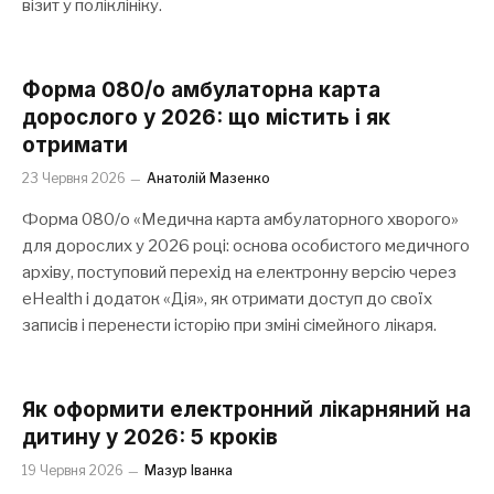
візит у поліклініку.
Форма 080/о амбулаторна карта
дорослого у 2026: що містить і як
отримати
23 Червня 2026
Анатолій Мазенко
Форма 080/о «Медична карта амбулаторного хворого»
для дорослих у 2026 році: основа особистого медичного
архіву, поступовий перехід на електронну версію через
eHealth і додаток «Дія», як отримати доступ до своїх
записів і перенести історію при зміні сімейного лікаря.
Як оформити електронний лікарняний на
дитину у 2026: 5 кроків
19 Червня 2026
Мазур Іванка