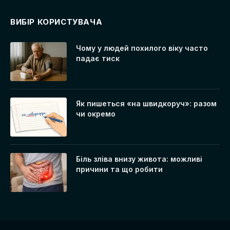
ВИБІР КОРИСТУВАЧА
Чому у людей похилого віку часто
падає тиск
Як пишеться «на швидкоруч»: разом
чи окремо
Біль зліва внизу живота: можливі
причини та що робити