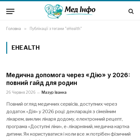
Головна
»
Публікації з тегами "eHealth"
EHEALTH
Медична допомога через «Дію» у 2026:
повний гайд для родин
26 Червня 2026
Мазур Іванка
Повний огляд медичних сервісів, доступних через
додаток «Дія» у 2026 році: декларація з сімейним
лікарем, виклик лікаря додому, електронний рецепт,
програма «Доступні ліки», е-лікарняний, медична картка
дитини. Як користуватися і коли все ж потрібен фізичний