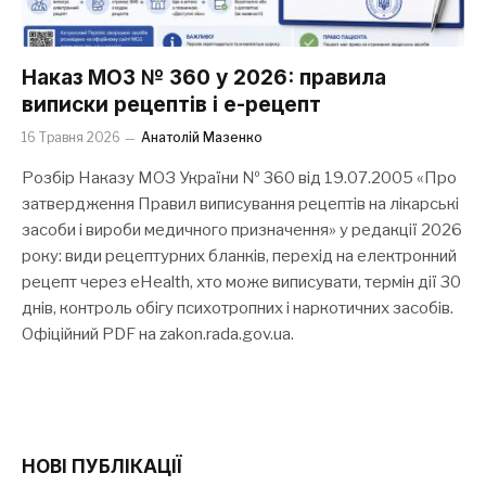
Наказ МОЗ № 360 у 2026: правила
виписки рецептів і е-рецепт
16 Травня 2026
Анатолій Мазенко
Розбір Наказу МОЗ України № 360 від 19.07.2005 «Про
затвердження Правил виписування рецептів на лікарські
засоби і вироби медичного призначення» у редакції 2026
року: види рецептурних бланків, перехід на електронний
рецепт через eHealth, хто може виписувати, термін дії 30
днів, контроль обігу психотропних і наркотичних засобів.
Офіційний PDF на zakon.rada.gov.ua.
НОВІ ПУБЛІКАЦІЇ