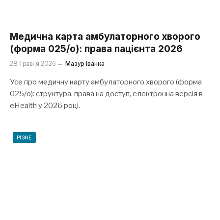
Медична карта амбулаторного хворого
(форма 025/о): права пацієнта 2026
28 Травня 2026
Мазур Іванка
Усе про медичну карту амбулаторного хворого (форма
025/о): структура, права на доступ, електронна версія в
eHealth у 2026 році.
РІЗНЕ