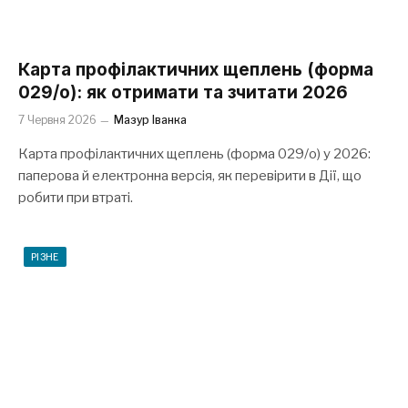
Карта профілактичних щеплень (форма
029/о): як отримати та зчитати 2026
7 Червня 2026
Мазур Іванка
Карта профілактичних щеплень (форма 029/о) у 2026:
паперова й електронна версія, як перевірити в Дії, що
робити при втраті.
РІЗНЕ