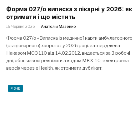
Форма 027/о виписка з лікарні у 2026: як
отримати і що містить
16 Червня 2026
Анатолій Мазенко
Форма 027/о «Виписка із медичної карти амбулаторного
(стаціонарного) хворого» у 2026 році: затверджена
Наказом МОЗ 110 від 14.02.2012, видається за 3 робочі
дні, обов’язкові реквізити з кодом МКХ-10, електронна
версія через eHealth, як отримати дублікат.
РІЗНЕ