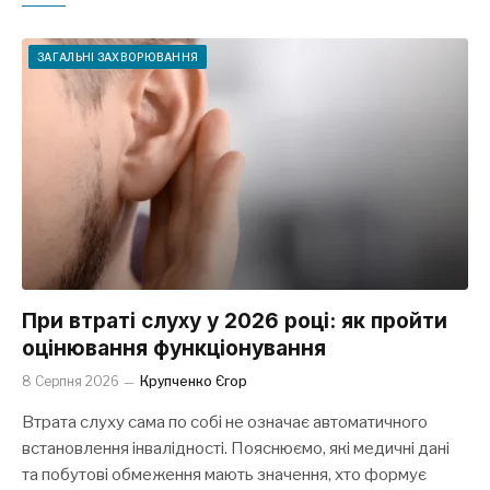
ЗАГАЛЬНІ ЗАХВОРЮВАННЯ
При втраті слуху у 2026 році: як пройти
оцінювання функціонування
8 Серпня 2026
Крупченко Єгор
Втрата слуху сама по собі не означає автоматичного
встановлення інвалідності. Пояснюємо, які медичні дані
та побутові обмеження мають значення, хто формує