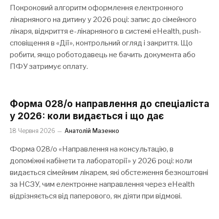
Покроковий алгоритм оформлення електронного
лікарняного на дитину у 2026 році: запис до сімейного
лікаря, відкриття е-лікарняного в системі eHealth, push-
сповіщення в «Дії», контрольний огляд і закриття. Що
робити, якщо роботодавець не бачить документа або
ПФУ затримує оплату.
Форма 028/о направлення до спеціаліста
у 2026: коли видається і що дає
18 Червня 2026
Анатолій Мазенко
Форма 028/о «Направлення на консультацію, в
допоміжні кабінети та лабораторії» у 2026 році: коли
видається сімейним лікарем, які обстеження безкоштовні
за НСЗУ, чим електронне направлення через eHealth
відрізняється від паперового, як діяти при відмові.