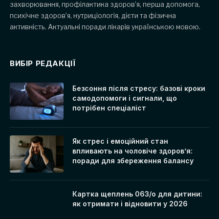
захворювання, профілактика здоров’я, перша допомога,
психічне здоров’я, нутриціологія, дієти та фізична
активність. Актуальні поради лікарів українською мовою.
ВИБІР РЕДАКЦІЇ
Безсоння після стресу: базові кроки
самодопомоги і сигнали, що
потрібен спеціаліст
Як стрес і емоційний стан
впливають на чоловіче здоров’я:
поради для збереження балансу
Картка щеплень 063/о для дитини:
як отримати і відновити у 2026