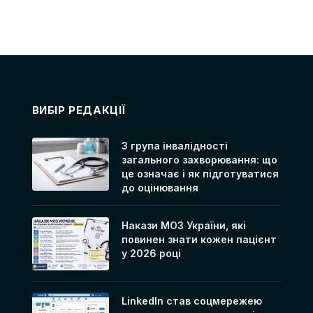
ВИБІР РЕДАКЦІЇ
3 група інвалідності
загального захворювання: що
це означає і як підготуватися
до оцінювання
Накази МОЗ України, які
повинен знати кожен пацієнт
у 2026 році
LinkedIn став соцмережею