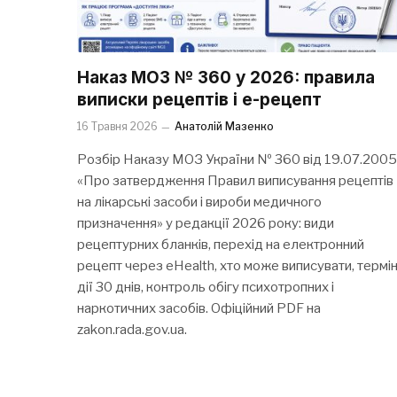
Наказ МОЗ № 360 у 2026: правила
виписки рецептів і е-рецепт
16 Травня 2026
Анатолій Мазенко
Розбір Наказу МОЗ України № 360 від 19.07.2005
«Про затвердження Правил виписування рецептів
на лікарські засоби і вироби медичного
призначення» у редакції 2026 року: види
рецептурних бланків, перехід на електронний
рецепт через eHealth, хто може виписувати, термі
дії 30 днів, контроль обігу психотропних і
наркотичних засобів. Офіційний PDF на
zakon.rada.gov.ua.