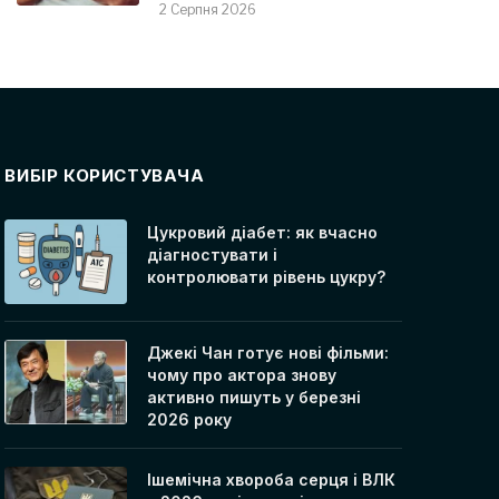
2 Серпня 2026
ВИБІР КОРИСТУВАЧА
Цукровий діабет: як вчасно
діагностувати і
контролювати рівень цукру?
Джекі Чан готує нові фільми:
чому про актора знову
активно пишуть у березні
2026 року
Ішемічна хвороба серця і ВЛК