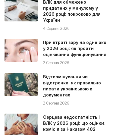
ВЛК для обмежено
придатних у минулому у
2026 році: покроково для
України
4 Серпня 2026
При втраті зору на одне око
у 2026 році: як пройти
оцінювання функціонування
2 Серпня 2026
Відтермінування чи
відстрочка: як правильно
писати українською в
документах
2 Серпня 2026
Серцева недостатність і
ВЛК у 2026 році: що оцінює
комісія за Наказом 402