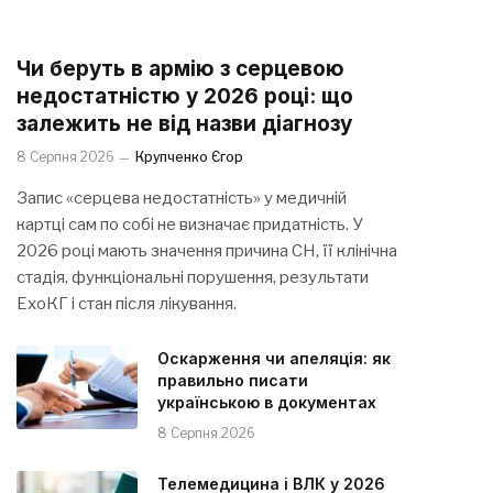
Чи беруть в армію з серцевою
недостатністю у 2026 році: що
залежить не від назви діагнозу
8 Серпня 2026
Крупченко Єгор
Запис «серцева недостатність» у медичній
картці сам по собі не визначає придатність. У
2026 році мають значення причина СН, її клінічна
стадія, функціональні порушення, результати
ЕхоКГ і стан після лікування.
Оскарження чи апеляція: як
правильно писати
українською в документах
8 Серпня 2026
Телемедицина і ВЛК у 2026