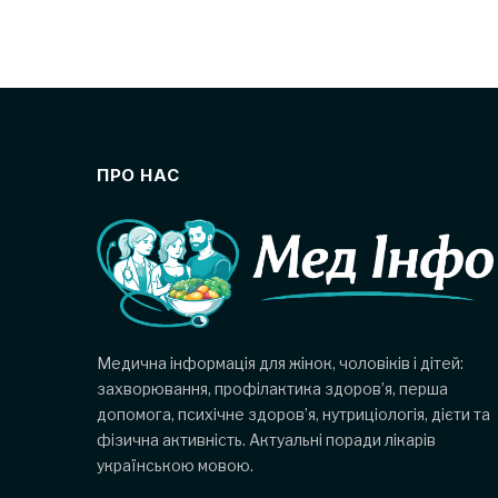
ПРО НАС
Медична інформація для жінок, чоловіків і дітей:
захворювання, профілактика здоров’я, перша
допомога, психічне здоров’я, нутриціологія, дієти та
фізична активність. Актуальні поради лікарів
українською мовою.