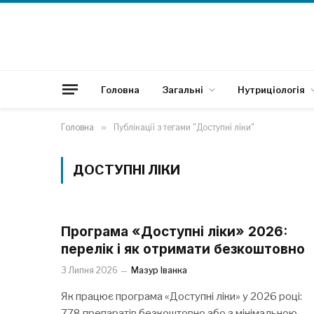
Головна
Загальні
Нутриціологія
Головна
»
Публікації з тегами "Доступні ліки"
ДОСТУПНІ ЛІКИ
Програма «Доступні ліки» 2026:
перелік і як отримати безкоштовно
3 Липня 2026
Мазур Іванка
Як працює програма «Доступні ліки» у 2026 році:
778 препаратів безкоштовно або з мінімальною