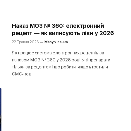
Наказ МОЗ № 360: електронний
рецепт — як виписують ліки у 2026
22 Травня 2026
Мазур Іванка
Як працює система електронних рецептів за
наказом МОЗ № 360 у 2026 році, які препарати
тільки за рецептом і що робити, якщо втратили
СМС-код.