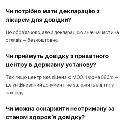
Чи потрібно мати декларацію з
лікарем для довідки?
Не обов’язково, але з декларацією значна частина
оглядів — безкоштовна.
Чи приймуть довідку з приватного
центру в державну установу?
Так, якщо центр має ліцензію МОЗ. Форма 086/о —
це уніфікований документ, не залежить від типу
закладу.
Чи можна оскаржити неотриману за
станом здоров’я довідку?