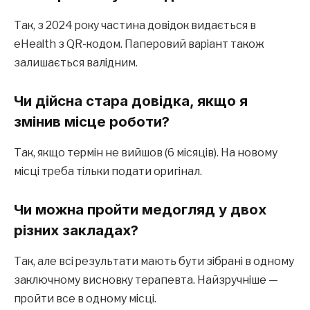
Так, з 2024 року частина довідок видається в
eHealth з QR-кодом. Паперовий варіант також
залишається валідним.
Чи дійсна стара довідка, якщо я
змінив місце роботи?
Так, якщо термін не вийшов (6 місяців). На новому
місці треба тільки подати оригінал.
Чи можна пройти медогляд у двох
різних закладах?
Так, але всі результати мають бути зібрані в одному
заключному висновку терапевта. Найзручніше —
пройти все в одному місці.