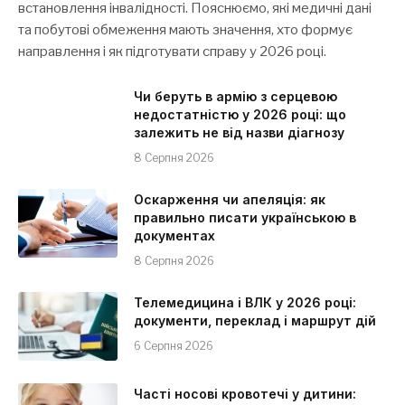
встановлення інвалідності. Пояснюємо, які медичні дані
та побутові обмеження мають значення, хто формує
направлення і як підготувати справу у 2026 році.
Чи беруть в армію з серцевою
недостатністю у 2026 році: що
залежить не від назви діагнозу
8 Серпня 2026
Оскарження чи апеляція: як
правильно писати українською в
документах
8 Серпня 2026
Телемедицина і ВЛК у 2026 році:
документи, переклад і маршрут дій
6 Серпня 2026
Часті носові кровотечі у дитини: