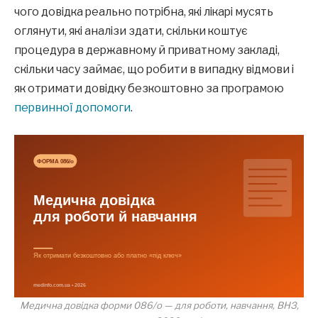
чого довідка реально потрібна, які лікарі мусять
оглянути, які аналізи здати, скільки коштує
процедура в державному й приватному закладі,
скільки часу займає, що робити в випадку відмови і
як отримати довідку безкоштовно за програмою
первинної допомоги
.
Медична довідка форми 086/о — для роботи, навчання, ВНЗ,