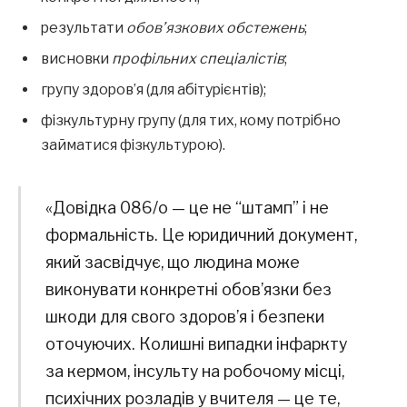
результати
обов’язкових обстежень
;
висновки
профільних спеціалістів
;
групу здоров’я (для абітурієнтів);
фізкультурну групу (для тих, кому потрібно
займатися фізкультурою).
«Довідка 086/о — це не “штамп” і не
формальність. Це юридичний документ,
який засвідчує, що людина може
виконувати конкретні обов’язки без
шкоди для свого здоров’я і безпеки
оточуючих. Колишні випадки інфаркту
за кермом, інсульту на робочому місці,
психічних розладів у вчителя — це те,