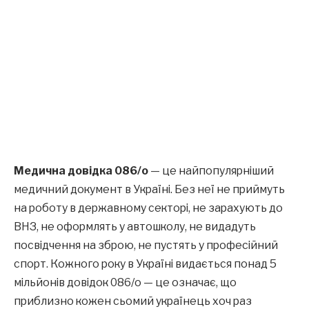
Медична довідка 086/о
— це найпопулярніший
медичний документ в Україні. Без неї не приймуть
на роботу в державному секторі, не зарахують до
ВНЗ, не оформлять у автошколу, не видадуть
посвідчення на зброю, не пустять у професійний
спорт. Кожного року в Україні видається понад 5
мільйонів довідок 086/о — це означає, що
приблизно кожен сьомий українець хоч раз