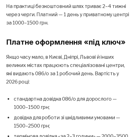
На практиці безкоштовний шлях триває 2–4 тижні
через черги. Платний — 1 день у приватному центрі
за 1000–1500 грн.
Платне оформлення «під ключ»
Якщо часу мало, в Києві, Дніпрі, Львові й інших
великих містах працюють спеціалізовані центри,
які видають 086/о за 1 робочий день. Вартість у
2026 році:
стандартна довідка 086/о для дорослого —
1000–1500 грн;
довідка для роботи зі шкідливими умовами —
1500–2500 грн;
термінова довідка «за 2–3 години» — 2000–3500