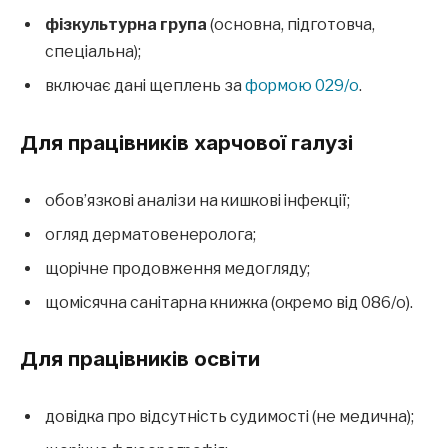
фізкультурна група
(основна, підготовча,
спеціальна);
включає дані щеплень за
формою 029/о
.
Для працівників харчової галузі
обов’язкові аналізи на кишкові інфекції;
огляд дерматовенеролога;
щорічне продовження медогляду;
щомісячна санітарна книжка (окремо від 086/о).
Для працівників освіти
довідка про відсутність судимості (не медична);