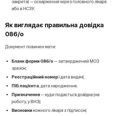
закрита) — оскарження через головного лікаря
або в НСЗУ.
Як виглядає правильна довідка
086/о
Документ повинен мати:
Бланк форми 086/о
— затверджений МОЗ
зразок;
Реєстраційний номер
і дата видачі;
ПІБ пацієнта
, дата народження;
Призначення
— куди подається довідка (на
роботу, у ВНЗ);
Висновки
кожного лікаря з підписом;