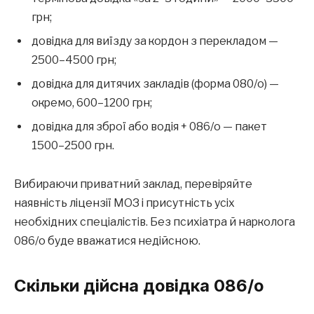
грн;
довідка для виїзду за кордон з перекладом —
2500–4500 грн;
довідка для дитячих закладів (форма 080/о) —
окремо, 600–1200 грн;
довідка для зброї або водія + 086/о — пакет
1500–2500 грн.
Вибираючи приватний заклад, перевіряйте
наявність ліцензії МОЗ і присутність усіх
необхідних спеціалістів. Без психіатра й нарколога
086/о буде вважатися недійсною.
Скільки дійсна довідка 086/о