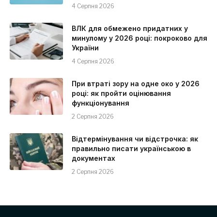
4 Серпня 2026
ВЛК для обмежено придатних у
минулому у 2026 році: покроково для
України
4 Серпня 2026
При втраті зору на одне око у 2026
році: як пройти оцінювання
функціонування
2 Серпня 2026
Відтермінування чи відстрочка: як
правильно писати українською в
документах
2 Серпня 2026