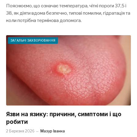
Пояснюємо, що означає температура, чіткі пороги 37,5 і
38, як діяти вдома безпечно, типові помилки, гідратація та
коли потрібна термінова допомога.
ЗАГАЛЬНІ ЗАХВОРЮВАННЯ
Язви на язику: причини, симптоми і що
робити
2 Березня 2026
Мазур Іванка