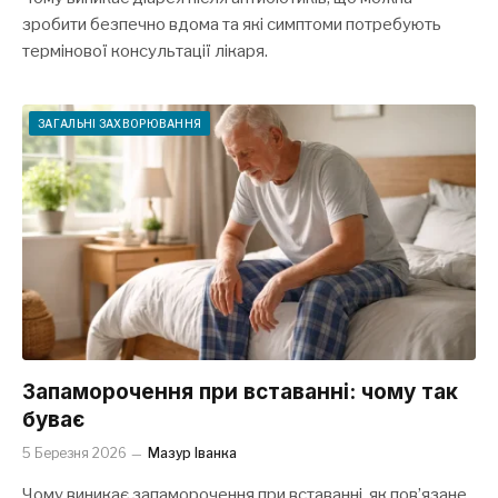
зробити безпечно вдома та які симптоми потребують
термінової консультації лікаря.
ЗАГАЛЬНІ ЗАХВОРЮВАННЯ
Запаморочення при вставанні: чому так
буває
5 Березня 2026
Мазур Іванка
Чому виникає запаморочення при вставанні, як пов’язане