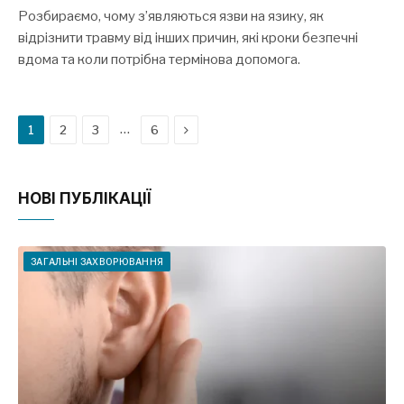
Розбираємо, чому з’являються язви на язику, як
відрізнити травму від інших причин, які кроки безпечні
вдома та коли потрібна термінова допомога.
Next
…
1
2
3
6
НОВІ ПУБЛІКАЦІЇ
ЗАГАЛЬНІ ЗАХВОРЮВАННЯ