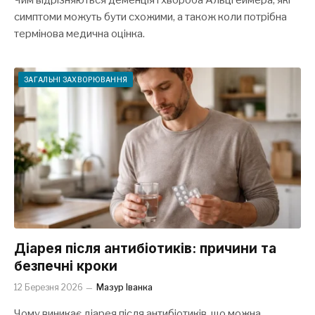
симптоми можуть бути схожими, а також коли потрібна
термінова медична оцінка.
ЗАГАЛЬНІ ЗАХВОРЮВАННЯ
Діарея після антибіотиків: причини та
безпечні кроки
12 Березня 2026
Мазур Іванка
Чому виникає діарея після антибіотиків, що можна