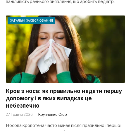
важливість раннього виявлення, що зробить педіатр.
ЗАГАЛЬНІ ЗАХВОРЮВАННЯ
Кров з носа: як правильно надати першу
допомогу і в яких випадках це
небезпечно
27 Травня 2026
Крупченко Єгор
Носова кровотеча часто минає після правильної першої