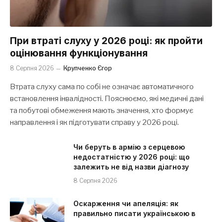
При втраті слуху у 2026 році: як пройти
оцінювання функціонування
8 Серпня 2026
Крупченко Єгор
Втрата слуху сама по собі не означає автоматичного
встановлення інвалідності. Пояснюємо, які медичні дані
та побутові обмеження мають значення, хто формує
направлення і як підготувати справу у 2026 році.
Чи беруть в армію з серцевою
недостатністю у 2026 році: що
залежить не від назви діагнозу
8 Серпня 2026
Оскарження чи апеляція: як
правильно писати українською в