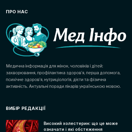
ПРО НАС
Медична інформація для жінок, чоловіків і дітей:
захворювання, профілактика здоров’я, перша допомога,
психічне здоров’я, нутриціологія, дієти та фізична
активність. Актуальні поради лікарів українською мовою.
ВИБІР РЕДАКЦІЇ
Високий холестерин: що це може
означати і які обстеження