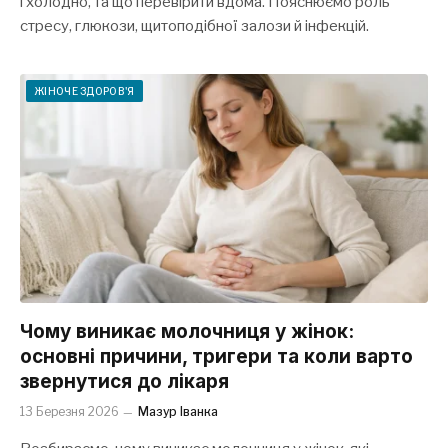
і холодно, та що перевірити вдома. Пояснюємо роль
стресу, глюкози, щитоподібної залози й інфекцій.
ЖІНОЧЕ ЗДОРОВ'Я
Чому виникає молочниця у жінок:
основні причини, тригери та коли варто
звернутися до лікаря
13 Березня 2026
Мазур Іванка