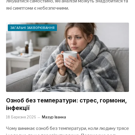
лікуватися самостійно, які аналізи можуть знадобитися та
які симптоми є небезпечними.
ЗАГАЛЬНІ ЗАХВОРЮВАННЯ
Озноб без температури: стрес, гормони,
інфекції
18 Березня 2026
Мазур Іванка
Чому виникає озноб без температури, коли людину трясе