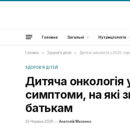
Головна
Загальні
Нутриціологія
Головна
»
Здоров'я дітей
»
Дитяча онкологія у 2026: перш
ЗДОРОВ'Я ДІТЕЙ
Дитяча онкологія 
симптоми, на які 
батькам
15 Червня 2026
Анатолій Мазенко