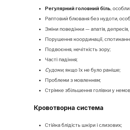
Регулярний головний біль
, особли
Раптовий блюваня без нудоти, особ
Зміни поведінки — апатія, депресія,
Порушення координації, спотикання
Подвоєння, нечіткість зору;
Часті падіння;
Судоми
, якщо їх не було раніше;
Проблеми з мовленням;
Стрімке збільшення голівки у немов
Кровотворна система
Стійка блідість шкіри і слизових;