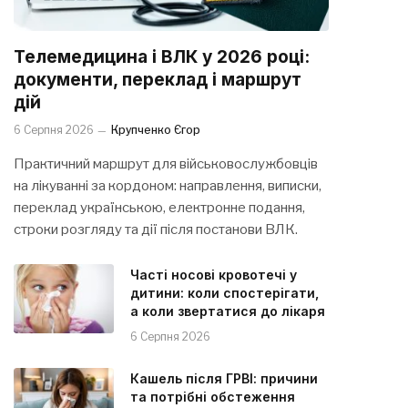
Телемедицина і ВЛК у 2026 році:
документи, переклад і маршрут
дій
6 Серпня 2026
Крупченко Єгор
Практичний маршрут для військовослужбовців
на лікуванні за кордоном: направлення, виписки,
переклад українською, електронне подання,
строки розгляду та дії після постанови ВЛК.
Часті носові кровотечі у
дитини: коли спостерігати,
а коли звертатися до лікаря
6 Серпня 2026
Кашель після ГРВІ: причини
та потрібні обстеження