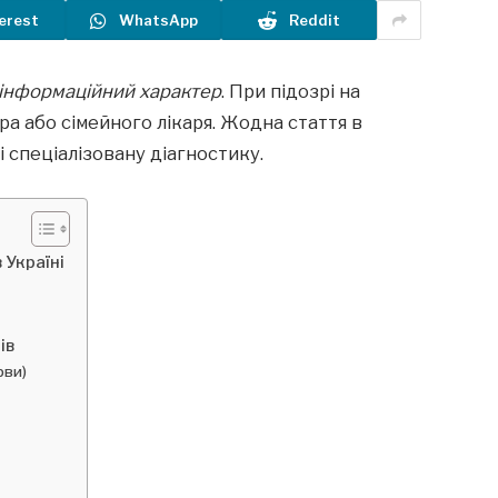
erest
WhatsApp
Reddit
інформаційний характер
. При підозрі на
ра або сімейного лікаря. Жодна стаття в
і спеціалізовану діагностику.
 Україні
ів
рви)