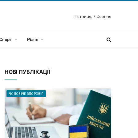
П’ятниця, 7 Серпня
Спорт
Різне
НОВІ ПУБЛІКАЦІЇ
ЧОЛОВІЧЕ ЗДОРОВ'Я