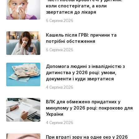
коли спостерігати, а коли
звертатися до лікаря
6 Серпня 2026
Кашель після ГРВІ: причини та
потрібні обстеження
6 Серпня 2026
Допомога людині з інвалідністю з
дитинства у 2026 році: умови,
документи і куди звертатися
4 Серпня 2026
ВЛК для обмежено придатних у
минулому у 2026 році: покроково для
України
4 Серпня 2026
При втраті зору на одне око у 2026