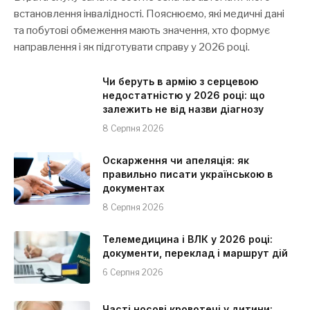
встановлення інвалідності. Пояснюємо, які медичні дані
та побутові обмеження мають значення, хто формує
направлення і як підготувати справу у 2026 році.
Чи беруть в армію з серцевою
недостатністю у 2026 році: що
залежить не від назви діагнозу
8 Серпня 2026
Оскарження чи апеляція: як
правильно писати українською в
документах
8 Серпня 2026
Телемедицина і ВЛК у 2026 році:
документи, переклад і маршрут дій
6 Серпня 2026
Часті носові кровотечі у дитини: