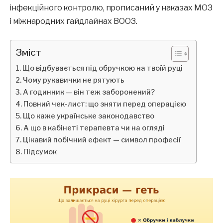
інфекційного контролю, прописаний у наказах МОЗ
і міжнародних гайдлайнах ВООЗ.
Зміст
Що відбувається під обручкою на твоїй руці
Чому рукавички не рятують
А годинник — він теж заборонений?
Повний чек-лист: що зняти перед операцією
Що каже українське законодавство
А що в кабінеті терапевта чи на огляді
Цікавий побічний ефект — символ професії
Підсумок