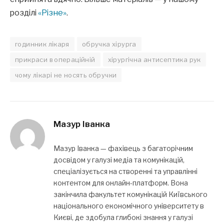
розділі
«Різне»
.
годинник лікаря
обручка хірурга
прикраси в операційній
хірургічна антисептика рук
чому лікарі не носять обручки
Мазур Іванка
Мазур Іванка — фахівець з багаторічним
досвідом у галузі медіа та комунікацій,
спеціалізується на створенні та управлінні
контентом для онлайн-платформ. Вона
закінчила факультет комунікацій Київського
національного економічного університету в
Києві, де здобула глибокі знання у галузі