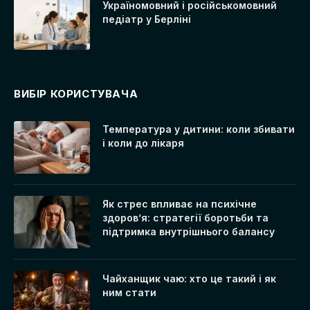
Україномовний і російськомовний
педіатр у Берліні
ВИБІР КОРИСТУВАЧА
Температура у дитини: коли збивати
і коли до лікаря
Як стрес впливає на психічне
здоров’я: стратегії боротьби та
підтримка внутрішнього балансу
Чайханщик чаю: хто це такий і як
ним стати