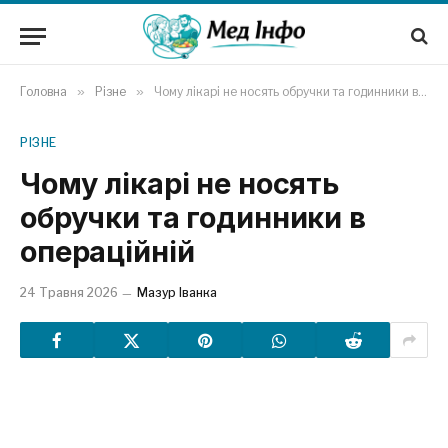
Головна
»
Різне
»
Чому лікарі не носять обручки та годинники в операційній
РІЗНЕ
Чому лікарі не носять
обручки та годинники в
операційній
24 Травня 2026
Мазур Іванка