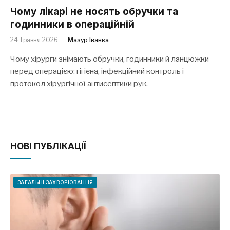
Чому лікарі не носять обручки та
годинники в операційній
24 Травня 2026
Мазур Іванка
Чому хірурги знімають обручки, годинники й ланцюжки
перед операцією: гігієна, інфекційний контроль і
протокол хірургічної антисептики рук.
НОВІ ПУБЛІКАЦІЇ
ЗАГАЛЬНІ ЗАХВОРЮВАННЯ