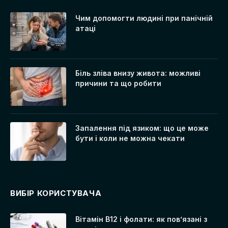
Чим допомогти людині при панічній
атаці
Біль зліва внизу живота: можливі
причини та що робити
Запалення під язиком: що це може
бути і коли не можна чекати
ВИБІР КОРИСТУВАЧА
Вітамін B12 і фолати: як пов’язані з