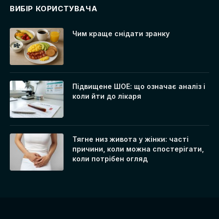
ВИБІР КОРИСТУВАЧА
Чим краще снідати зранку
Підвищене ШОЕ: що означає аналіз і
коли йти до лікаря
Тягне низ живота у жінки: часті
причини, коли можна спостерігати,
коли потрібен огляд