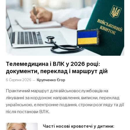
Телемедицина і ВЛК у 2026 році:
документи, переклад і маршрут дій
6 Серпня 2026
Крупченко Єгор
Практичний маршрут для військовослужбовців на
лікуванні за кордоном: направлення, виписки, переклад
українською, електронне подання, строки розгляду та дії
після постанови ВЛК.
Часті носові кровотечі у дитини: