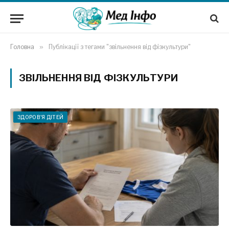
Головна
»
Публікації з тегами "звільнення від фізкультури"
ЗВІЛЬНЕННЯ ВІД ФІЗКУЛЬТУРИ
ЗДОРОВ'Я ДІТЕЙ