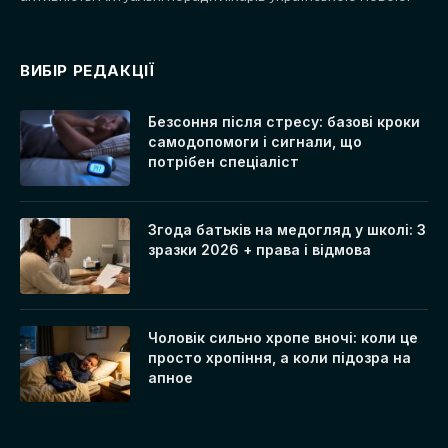
ВИБІР РЕДАКЦІЇ
Безсоння після стресу: базові кроки
самодопомоги і сигнали, що
потрібен спеціаліст
Згода батьків на медогляд у школі: 3
зразки 2026 + права і відмова
Чоловік сильно хропе вночі: коли це
просто хропіння, а коли підозра на
апное