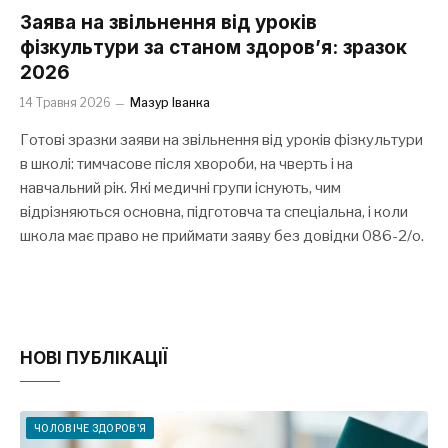
Заява на звільнення від уроків
фізкультури за станом здоров’я: зразок
2026
14 Травня 2026
Мазур Іванка
Готові зразки заяви на звільнення від уроків фізкультури
в школі: тимчасове після хвороби, на чверть і на
навчальний рік. Які медичні групи існують, чим
відрізняються основна, підготовча та спеціальна, і коли
школа має право не приймати заяву без довідки 086-2/о.
НОВІ ПУБЛІКАЦІЇ
ЧОЛОВІЧЕ ЗДОРОВ'Я