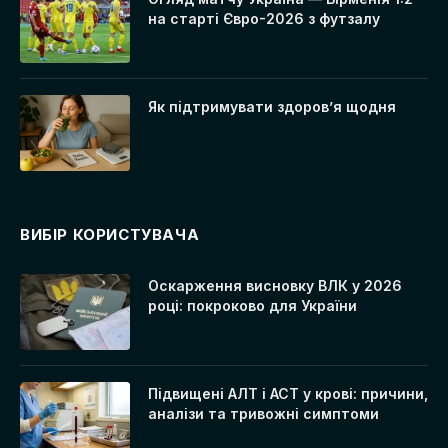
на старті Євро-2026 з футзалу
Як підтримувати здоров’я щодня
ВИБІР КОРИСТУВАЧА
Оскарження висновку ВЛК у 2026
році: покроково для України
Підвищені АЛТ і АСТ у крові: причини,
аналізи та тривожні симптоми