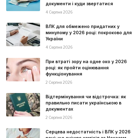
документи і куди звертатися
4 Серпня 2026
ВЛК для обмежено придатних у
минулому у 2026 році: покроково для
України
4 Серпня 2026
При втраті зору на одне око у 2026
році: як пройти оцінювання
функціонування
2 Серпня 2026
Відтермінування чи відстрочка: як
правильно писати українською в
документах
2 Серпня 2026
Серцева недостатність і ВЛК у 2026
році: що оцінює комісія за Наказом