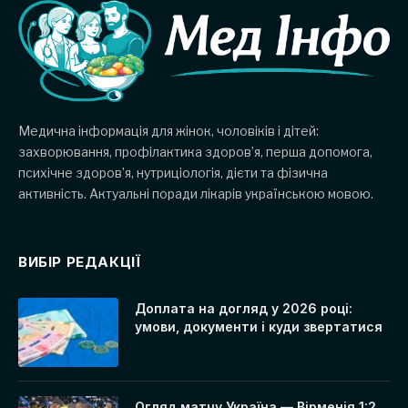
Медична інформація для жінок, чоловіків і дітей:
захворювання, профілактика здоров’я, перша допомога,
психічне здоров’я, нутриціологія, дієти та фізична
активність. Актуальні поради лікарів українською мовою.
ВИБІР РЕДАКЦІЇ
Доплата на догляд у 2026 році:
умови, документи і куди звертатися
Огляд матчу Україна — Вірменія 1:2