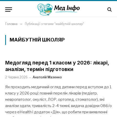
Головна
»
Публікації з тегами "майбутній школяр"
МАЙБУТНІЙ ШКОЛЯР
Медогляд перед 1 класом у 2026: лікарі,
аналізи, термін підготовки
2 Червня 2026
Анатолій Мазенко
Як проходить медичний огляд дитини перед вступом до 1
класу у 2026 році: повний перелік лікарів (педіатр,
невропатолог, окуліст, ЛОР, ортопед, стоматолог), які
аналізи здати, тривалість 2-4 тижні, видача довідки 086/о
через eHealth і додаток «Дія», що робити при виявленні