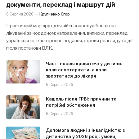
документи, переклад і маршрут дій
6 Серпня 2026
Крупченко Єгор
Практичний маршрут для військовослужбовців на
лікуванні за кордоном: направлення, виписки, переклад
українською, електронне подання, строки розгляду та дії
після постанови ВЛК.
Часті носові кровотечі у дитини:
коли спостерігати, а коли
звертатися до лікаря
6 Серпня 2026
Кашель після ГРВІ: причини та
потрібні обстеження
6 Серпня 2026
Допомога людині з інвалідністю з
дитинства у 2026 році: умови,