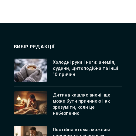
ВИБІР РЕДАКЦІЇ
Холодні руки і ноги: анемія,
судини, щитоподібна та інші
10 причин
Дитина кашляє вночі: що
може бути причиною і як
зрозуміти, коли це
небезпечно
Постійна втома: можливі
причини та які аналізи