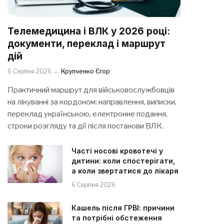
Телемедицина і ВЛК у 2026 році:
документи, переклад і маршрут
дій
6 Серпня 2026
Крупченко Єгор
Практичний маршрут для військовослужбовців
на лікуванні за кордоном: направлення, виписки,
переклад українською, електронне подання,
строки розгляду та дії після постанови ВЛК.
Часті носові кровотечі у
дитини: коли спостерігати,
а коли звертатися до лікаря
6 Серпня 2026
Кашель після ГРВІ: причини
та потрібні обстеження