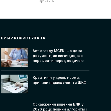
1 Серпня 2026
ВИБІР КОРИСТУВАЧА
Акт огляду МСЕК: що це за
документ, як виглядає, що
перевірити перед подачею
Креатинін у крові: норма,
причини підвищення та ШКФ
Оскарження рішення ВЛК у
2026 році: повний алгоритм і