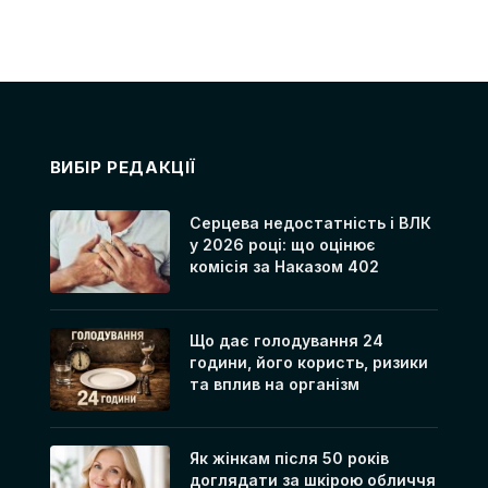
ВИБІР РЕДАКЦІЇ
Серцева недостатність і ВЛК
у 2026 році: що оцінює
комісія за Наказом 402
Що дає голодування 24
години, його користь, ризики
та вплив на організм
Як жінкам після 50 років
доглядати за шкірою обличчя