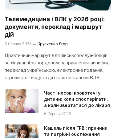
Телемедицина і ВЛК у 2026 році:
документи, переклад і маршрут
дій
6 Серпня 2026
Крупченко Єгор
Практичний маршрут для військовослужбовців
на лікуванні за кордоном: направлення, виписки,
переклад українською, електронне подання,
строки розгляду та дії після постанови ВЛК.
Часті носові кровотечі у
дитини: коли спостерігати,
а коли звертатися до лікаря
6 Серпня 2026
Кашель після ГРВІ: причини
та потрібні обстеження