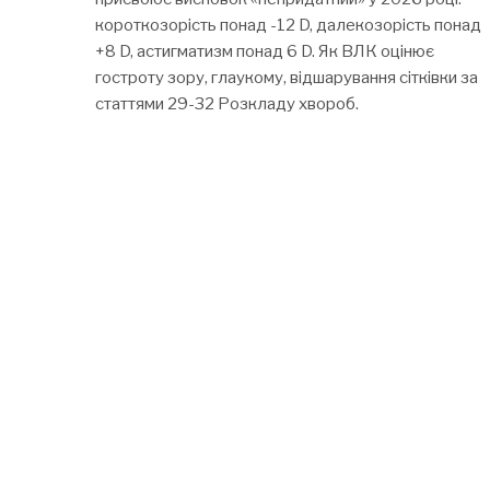
короткозорість понад -12 D, далекозорість понад
+8 D, астигматизм понад 6 D. Як ВЛК оцінює
гостроту зору, глаукому, відшарування сітківки за
статтями 29-32 Розкладу хвороб.