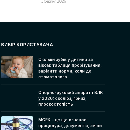
1 Серпня 2026
ВИБІР КОРИСТУВАЧА
Скільки зубів у дитини за
віком: таблиця прорізування,
варіанти норми, коли до
стоматолога
Опорно-руховий апарат і ВЛК
у 2026: сколіоз, грижі,
плоскостопість
МСЕК – це що означає:
процедура, документи, зміни