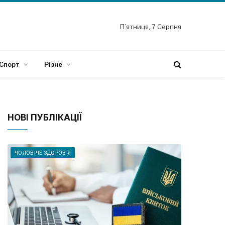
П’ятниця, 7 Серпня
Спорт
Різне
НОВІ ПУБЛІКАЦІЇ
ЧОЛОВІЧЕ ЗДОРОВ'Я