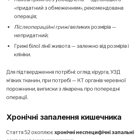
«придатний з обмеженням», рекомендована
операція;
Післяопераційні грижі
великих розмірів —
непридатний;
Грижі білої лінії живота — залежно від розмірів і
клініки.
Для підтвердження потрібні: огляд хірурга, УЗД
м’яких тканин, при потребі — КТ органів черевної
порожнини, виписки з лікарень про попередні
операції.
Хронічні запалення кишечника
Стаття 52 охоплює
хронічні неспецифічні запальні