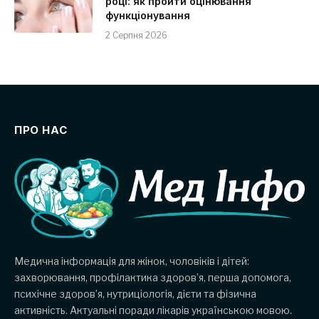
році: як пройти оцінювання
функціонування
2 Серпня 2026
ПРО НАС
Медична інформація для жінок, чоловіків і дітей:
захворювання, профілактика здоров’я, перша допомога,
психічне здоров’я, нутриціологія, дієти та фізична
активність. Актуальні поради лікарів українською мовою.