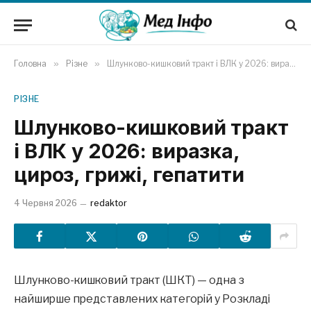
Головна
»
Різне
»
Шлунково-кишковий тракт і ВЛК у 2026: виразка, цироз, грижі, гепатити
РІЗНЕ
Шлунково-кишковий тракт
і ВЛК у 2026: виразка,
цироз, грижі, гепатити
4 Червня 2026
redaktor
Шлунково-кишковий тракт (ШКТ) — одна з
найширше представлених категорій у Розкладі