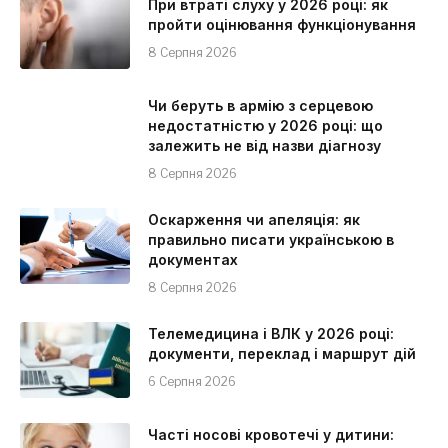
При втраті слуху у 2026 році: як
пройти оцінювання функціонування
8 Серпня 2026
Чи беруть в армію з серцевою
недостатністю у 2026 році: що
залежить не від назви діагнозу
8 Серпня 2026
Оскарження чи апеляція: як
правильно писати українською в
документах
8 Серпня 2026
Телемедицина і ВЛК у 2026 році:
документи, переклад і маршрут дій
6 Серпня 2026
Часті носові кровотечі у дитини: