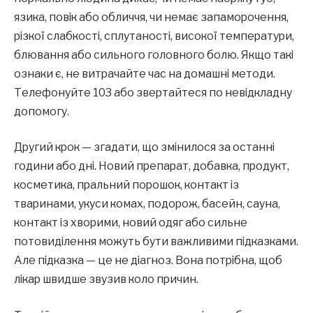
язика, повік або обличчя, чи немає запаморочення,
різкої слабкості, сплутаності, високої температури,
блювання або сильного головного болю. Якщо такі
ознаки є, не витрачайте час на домашні методи.
Телефонуйте 103 або звертайтеся по невідкладну
допомогу.
Другий крок — згадати, що змінилося за останні
години або дні. Новий препарат, добавка, продукт,
косметика, пральний порошок, контакт із
тваринами, укуси комах, подорож, басейн, сауна,
контакт із хворими, новий одяг або сильне
потовиділення можуть бути важливими підказками.
Але підказка — це не діагноз. Вона потрібна, щоб
лікар швидше звузив коло причин.