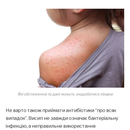
Які обстеження та дані можуть знадобитися лікарю
Не варто також приймати антибіотики “про всяк
випадок”. Висип не завжди означає бактеріальну
інфекцію, а неправильне використання