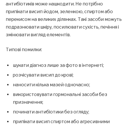
антибіотиків може нашкодити. Не потрібно
припікати висип йодом, зеленкою, спиртом або
перекисом на великих ділянках. Такі засоби можуть
подразнювати шкіру, посилювати сухість, печіння і
змінювати вигляд елементів.
Типові помилки:
шукати діагноз лише за фото в інтернеті;
розчісувати висип до крові;
наносити кілька мазей одночасно;
використовувати гормональні засоби без
призначення;
починати антибіотики без огляду;
припікати висип спиртом або агресивними