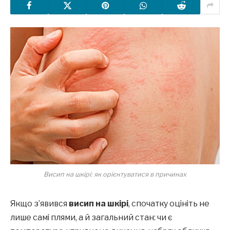
Висип на шкірі: як орієнтуватися в причинах
Якщо з’явився
висип на шкірі
, спочатку оцініть не
лише самі плями, а й загальний стан: чи є