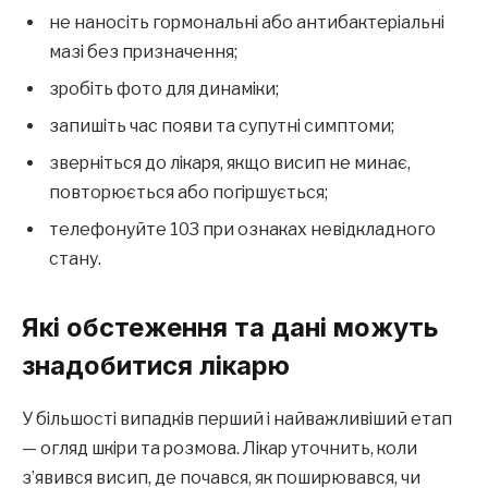
не наносіть гормональні або антибактеріальні
мазі без призначення;
зробіть фото для динаміки;
запишіть час появи та супутні симптоми;
зверніться до лікаря, якщо висип не минає,
повторюється або погіршується;
телефонуйте 103 при ознаках невідкладного
стану.
Які обстеження та дані можуть
знадобитися лікарю
У більшості випадків перший і найважливіший етап
— огляд шкіри та розмова. Лікар уточнить, коли
з’явився висип, де почався, як поширювався, чи