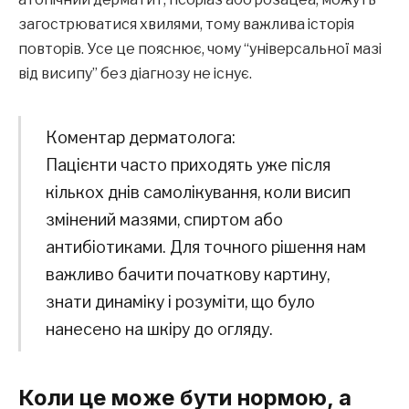
загострюватися хвилями, тому важлива історія
повторів. Усе це пояснює, чому “універсальної мазі
від висипу” без діагнозу не існує.
Коментар дерматолога:
Пацієнти часто приходять уже після
кількох днів самолікування, коли висип
змінений мазями, спиртом або
антибіотиками. Для точного рішення нам
важливо бачити початкову картину,
знати динаміку і розуміти, що було
нанесено на шкіру до огляду.
Коли це може бути нормою, а