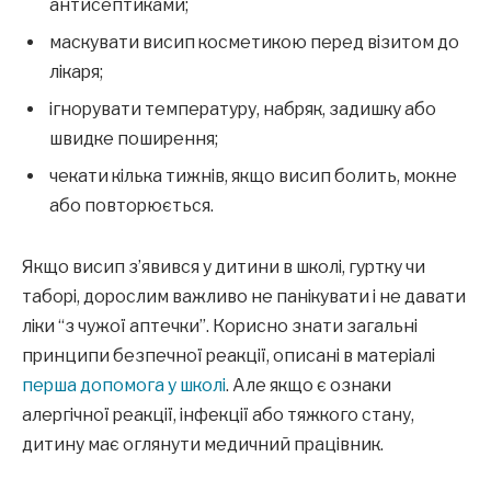
антисептиками;
маскувати висип косметикою перед візитом до
лікаря;
ігнорувати температуру, набряк, задишку або
швидке поширення;
чекати кілька тижнів, якщо висип болить, мокне
або повторюється.
Якщо висип з’явився у дитини в школі, гуртку чи
таборі, дорослим важливо не панікувати і не давати
ліки “з чужої аптечки”. Корисно знати загальні
принципи безпечної реакції, описані в матеріалі
перша допомога у школі
. Але якщо є ознаки
алергічної реакції, інфекції або тяжкого стану,
дитину має оглянути медичний працівник.