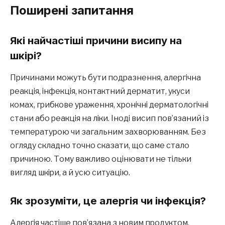
Поширені запитання
Які найчастіші причини висипу на
шкірі?
Причинами можуть бути подразнення, алергічна
реакція, інфекція, контактний дерматит, укуси
комах, грибкове ураження, хронічні дерматологічні
стани або реакція на ліки. Іноді висип пов’язаний із
температурою чи загальним захворюванням. Без
огляду складно точно сказати, що саме стало
причиною. Тому важливо оцінювати не тільки
вигляд шкіри, а й усю ситуацію.
Як зрозуміти, це алергія чи інфекція?
Алергія частіше пов’язана з новим продуктом,