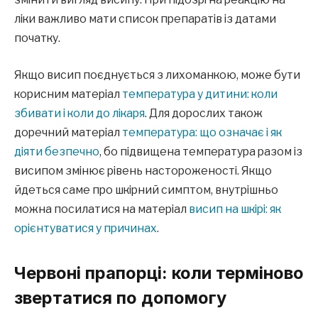
ліки важливо мати список препаратів із датами
початку.
Якщо висип поєднується з лихоманкою, може бути
корисним матеріал
температура у дитини: коли
збивати і коли до лікаря
. Для дорослих також
доречний матеріал
температура: що означає і як
діяти безпечно
, бо підвищена температура разом із
висипом змінює рівень настороженості. Якщо
йдеться саме про шкірний симптом, внутрішньо
можна посилатися на матеріал
висип на шкірі: як
орієнтуватися у причинах
.
Червоні прапорці: коли терміново
звертатися по допомогу