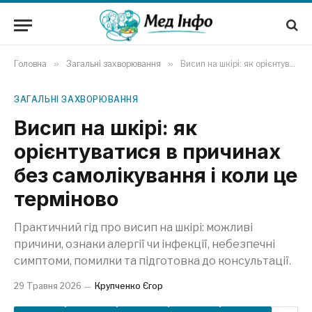
Головна
»
Загальні захворювання
»
Висип на шкірі: як орієнтуватися в причинах без самолікування і коли це терміново
ЗАГАЛЬНІ ЗАХВОРЮВАННЯ
Висип на шкірі: як
орієнтуватися в причинах
без самолікування і коли це
терміново
Практичний гід про висип на шкірі: можливі
причини, ознаки алергії чи інфекції, небезпечні
симптоми, помилки та підготовка до консультації.
29 Травня 2026
Крупченко Єгор