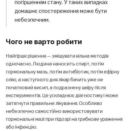
погіршенням стану. У таких випадках
домашнє спостереження може бути
небезпечним.
Чого не варто робити
Найгірше рішення — змішувати кілька методів
одночасно. Людина наносить спирт, потім
гормональну мазь, потім антибіотик, потім ефірну
олію, а наступного дня лікар бачить уже не
початковий висип, а подразнену шкіру після
експериментів. Це ускладнює діагностику і може
затягнути правильне лікування. Особливо
небезпечно самостійно використовувати
гормональні мазі при підозрі на грибкове ураження
або інфекцію.