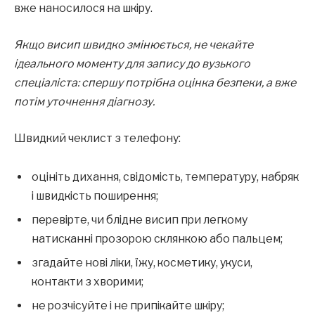
вже наносилося на шкіру.
Якщо висип швидко змінюється, не чекайте
ідеального моменту для запису до вузького
спеціаліста: спершу потрібна оцінка безпеки, а вже
потім уточнення діагнозу.
Швидкий чеклист з телефону:
оцініть дихання, свідомість, температуру, набряк
і швидкість поширення;
перевірте, чи блідне висип при легкому
натисканні прозорою склянкою або пальцем;
згадайте нові ліки, їжу, косметику, укуси,
контакти з хворими;
не розчісуйте і не припікайте шкіру;