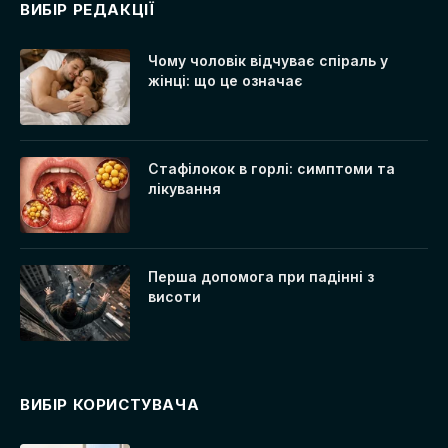
ВИБІР РЕДАКЦІЇ
Чому чоловік відчуває спіраль у
жінці: що це означає
Стафілокок в горлі: симптоми та
лікування
Перша допомога при падінні з
висоти
ВИБІР КОРИСТУВАЧА