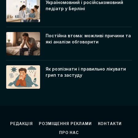
Україномовний і російськомовний
педіатр у Берліні
Постійна втома: можливі причини та
які аналізи обговорити
Як розпізнати і правильно лікувати
грип та застуду
РЕДАКЦІЯ
РОЗМІЩЕННЯ РЕКЛАМИ
КОНТАКТИ
ПРО НАС