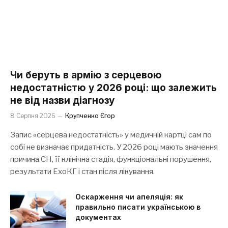
Чи беруть в армію з серцевою
недостатністю у 2026 році: що залежить
не від назви діагнозу
8 Серпня 2026
Крупченко Єгор
Запис «серцева недостатність» у медичній картці сам по
собі не визначає придатність. У 2026 році мають значення
причина СН, її клінічна стадія, функціональні порушення,
результати ЕхоКГ і стан після лікування.
Оскарження чи апеляція: як
правильно писати українською в
документах