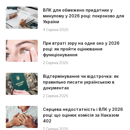
ВЛК для обмежено придатних у
минулому у 2026 році: покроково для
України
4 Серпня 2026
При втраті зору на одне око у 2026
році: як пройти оцінювання
функціонування
2 Серпня 2026
Відтермінування чи відстрочка: як
правильно писати українською в
документах
2 Серпня 2026
Серцева недостатність і ВЛК у 2026
році: що оцінює комісія за Наказом
402
2 Серпня 2026