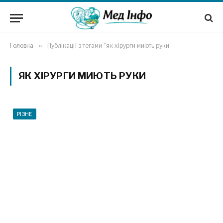
Головна
»
Публікації з тегами "як хірурги миють руки"
ЯК ХІРУРГИ МИЮТЬ РУКИ
РІЗНЕ