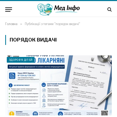
Головна
»
Публікації з тегами "порядок видачі"
ПОРЯДОК ВИДАЧІ
ЗДОРОВ'Я ДІТЕЙ