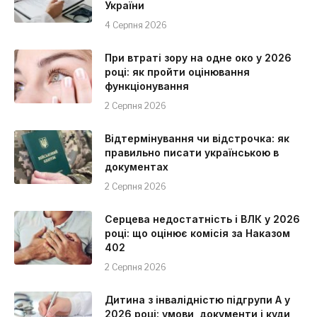
України
4 Серпня 2026
При втраті зору на одне око у 2026
році: як пройти оцінювання
функціонування
2 Серпня 2026
Відтермінування чи відстрочка: як
правильно писати українською в
документах
2 Серпня 2026
Серцева недостатність і ВЛК у 2026
році: що оцінює комісія за Наказом
402
2 Серпня 2026
Дитина з інвалідністю підгрупи А у
2026 році: умови, документи і куди