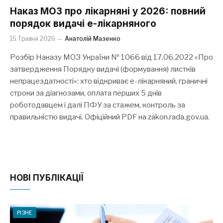
Наказ МОЗ про лікарняні у 2026: повний
порядок видачі е-лікарняного
15 Травня 2026
Анатолій Мазенко
Розбір Наказу МОЗ України № 1066 від 17.06.2022 «Про
затвердження Порядку видачі (формування) листків
непрацездатності»: хто відкриває е-лікарняний, граничні
строки за діагнозами, оплата перших 5 днів
роботодавцем і далі ПФУ за стажем, контроль за
правильністю видачі. Офіційний PDF на zakon.rada.gov.ua.
НОВІ ПУБЛІКАЦІЇ
РІЗНЕ