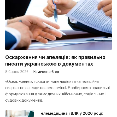
Оскарження чи апеляція: як правильно
писати українською в документах
8 Серпня 2026
Крупченко Єгор
«Оскарження», «скарга», «апеляція» та «апеляційна
скарга» не завжди взаємозамінні. Розбираємо правильні
формулювання для медичних, військових, соціальних і
судових документів.
Телемедицина і ВЛК у 2026 році: