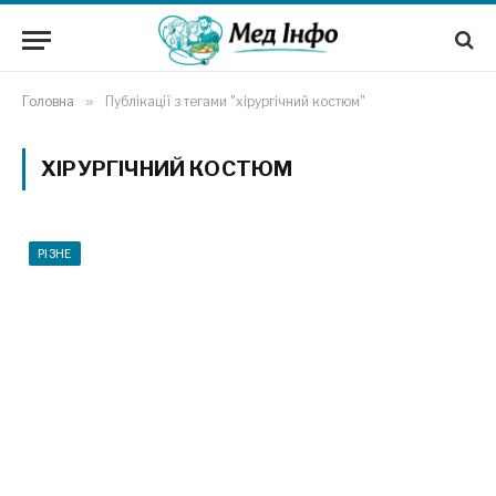
Головна
»
Публікації з тегами "хірургічний костюм"
ХІРУРГІЧНИЙ КОСТЮМ
РІЗНЕ