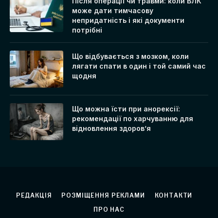
Після операції чи травми: коли ВЛК
може дати тимчасову
непридатність і які документи
потрібні
Що відбувається з мозком, коли
лягати спати в один і той самий час
щодня
Що можна їсти при анорексії:
рекомендації по харчуванню для
відновлення здоров’я
РЕДАКЦІЯ
РОЗМІЩЕННЯ РЕКЛАМИ
КОНТАКТИ
ПРО НАС