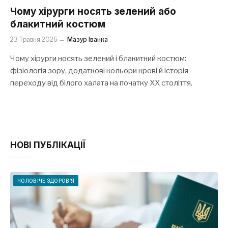
Чому хірурги носять зелений або
блакитний костюм
23 Травня 2026
Мазур Іванка
Чому хірурги носять зелений і блакитний костюм:
фізіологія зору, додаткові кольори крові й історія
переходу від білого халата на початку XX століття.
НОВІ ПУБЛІКАЦІЇ
ЧОЛОВІЧЕ ЗДОРОВ'Я