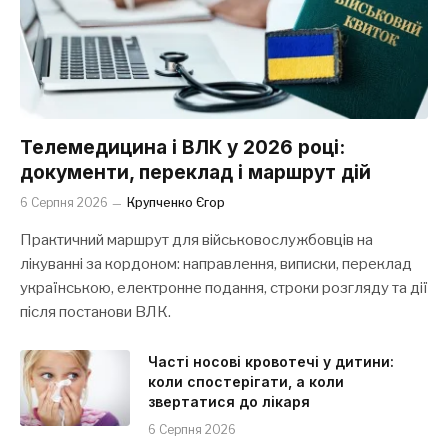
Телемедицина і ВЛК у 2026 році:
документи, переклад і маршрут дій
6 Серпня 2026
Крупченко Єгор
Практичний маршрут для військовослужбовців на
лікуванні за кордоном: направлення, виписки, переклад
українською, електронне подання, строки розгляду та дії
після постанови ВЛК.
Часті носові кровотечі у дитини:
коли спостерігати, а коли
звертатися до лікаря
6 Серпня 2026