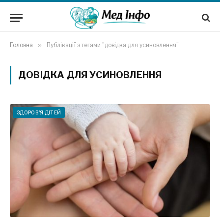
Головна
»
Публікації з тегами "довідка для усиновлення"
ДОВІДКА ДЛЯ УСИНОВЛЕННЯ
ЗДОРОВ'Я ДІТЕЙ