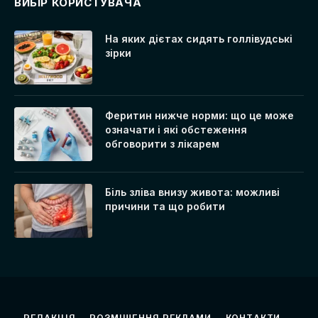
ВИБІР КОРИСТУВАЧА
На яких дієтах сидять голлівудські
зірки
Феритин нижче норми: що це може
означати і які обстеження
обговорити з лікарем
Біль зліва внизу живота: можливі
причини та що робити