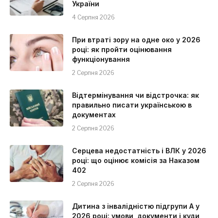
України
4 Серпня 2026
При втраті зору на одне око у 2026
році: як пройти оцінювання
функціонування
2 Серпня 2026
Відтермінування чи відстрочка: як
правильно писати українською в
документах
2 Серпня 2026
Серцева недостатність і ВЛК у 2026
році: що оцінює комісія за Наказом
402
2 Серпня 2026
Дитина з інвалідністю підгрупи А у
2026 році: умови, документи і куди