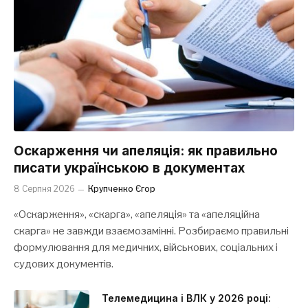
Оскарження чи апеляція: як правильно
писати українською в документах
8 Серпня 2026
Крупченко Єгор
«Оскарження», «скарга», «апеляція» та «апеляційна
скарга» не завжди взаємозамінні. Розбираємо правильні
формулювання для медичних, військових, соціальних і
судових документів.
Телемедицина і ВЛК у 2026 році: