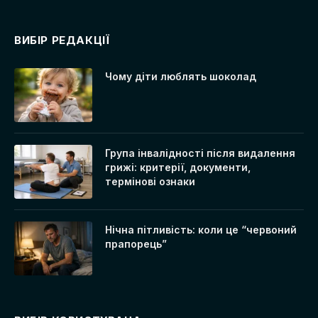
ВИБІР РЕДАКЦІЇ
Чому діти люблять шоколад
Група інвалідності після видалення
грижі: критерії, документи,
термінові ознаки
Нічна пітливість: коли це “червоний
прапорець”