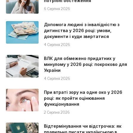
потрібні обстеження
6 Серпня 2026
Допомога людині з інвалідністю з
дитинства у 2026 році: умови,
документи і куди звертатися
4 Серпня 2026
ВЛК для обмежено придатних у
минулому у 2026 році: покроково для
України
4 Серпня 2026
При втраті зору на одне око у 2026
році: як пройти оцінювання
функціонування
2 Серпня 2026
Відтермінування чи відстрочка: як
правильно писати українською в