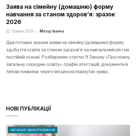
Заява на сімейну (домашню) форму
навчання за станом здоров’я: зразок
2026
22 Травня 2026
Мазур Іванка
Два готових зразки заяви на сімейну (домашню) форму
здобуття освіти за станом здоров’я: на навчальний рік і на
постійній основі. Розбираємо статтю 9 Закону «Про повну
загальну середню освіту», графік атестацій, документи й
типові помилки, через які школа повертає заяву.
НОВІ ПУБЛІКАЦІЇ
ЗАГАЛЬНІ ЗАХВОРЮВАННЯ