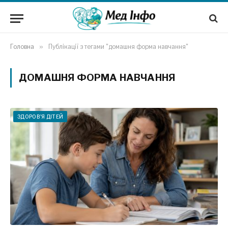
Головна
»
Публікації з тегами "домашня форма навчання"
ДОМАШНЯ ФОРМА НАВЧАННЯ
ЗДОРОВ'Я ДІТЕЙ