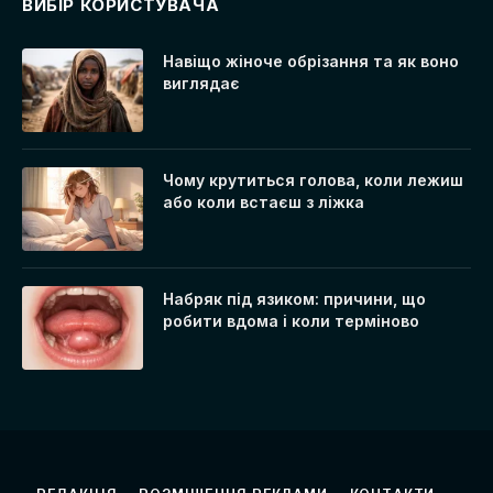
ВИБІР КОРИСТУВАЧА
Навіщо жіноче обрізання та як воно
виглядає
Чому крутиться голова, коли лежиш
або коли встаєш з ліжка
Набряк під язиком: причини, що
робити вдома і коли терміново