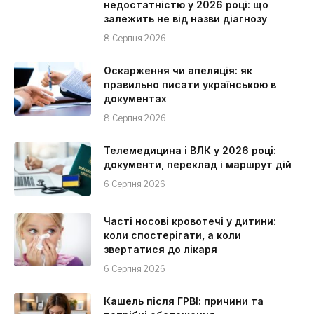
недостатністю у 2026 році: що
залежить не від назви діагнозу
8 Серпня 2026
Оскарження чи апеляція: як
правильно писати українською в
документах
8 Серпня 2026
Телемедицина і ВЛК у 2026 році:
документи, переклад і маршрут дій
6 Серпня 2026
Часті носові кровотечі у дитини:
коли спостерігати, а коли
звертатися до лікаря
6 Серпня 2026
Кашель після ГРВІ: причини та