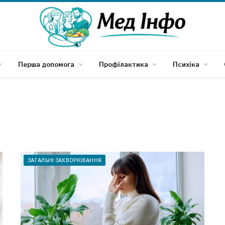
Перша допомога
Профілактика
Психіка
ЗАГАЛЬНІ ЗАХВОРЮВАННЯ