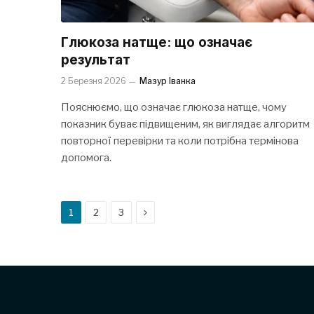
Глюкоза натще: що означає
результат
2 Березня 2026
Мазур Іванка
Пояснюємо, що означає глюкоза натще, чому
показник буває підвищеним, як виглядає алгоритм
повторної перевірки та коли потрібна термінова
допомога.
Next
1
2
3