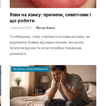
Язви на язику: причини, симптоми і
що робити
2 Березня 2026
Мазур Іванка
Розбираємо, чому з’являються язви на язику, як
відрізнити травму від інших причин, які кроки
безпечні вдома та коли потрібна термінова
допомога.
ЗАГАЛЬНІ ЗАХВОРЮВАННЯ