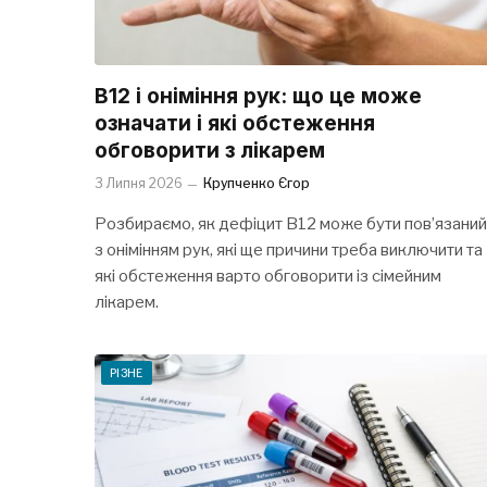
B12 і оніміння рук: що це може
означати і які обстеження
обговорити з лікарем
3 Липня 2026
Крупченко Єгор
Розбираємо, як дефіцит B12 може бути пов’язаний
з онімінням рук, які ще причини треба виключити та
які обстеження варто обговорити із сімейним
лікарем.
РІЗНЕ