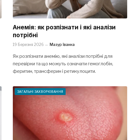
Анемія: як розпізнати і які аналізи
потрібні
19 Березня 2026
Мазур Іванка
Як розпізнати анемію, які аналізи потрібні для
перевірки та що можуть означати гемоглобін,
феритин, трансферин і ретикулоцити.
ЗАГАЛЬНІ ЗАХВОРЮВАННЯ