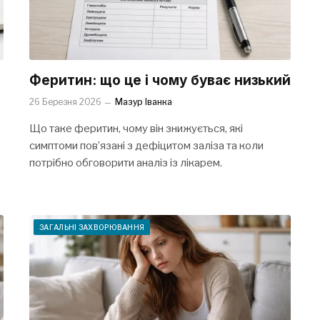
Феритин: що це і чому буває низький
26 Березня 2026
Мазур Іванка
Що таке феритин, чому він знижується, які
симптоми пов’язані з дефіцитом заліза та коли
потрібно обговорити аналіз із лікарем.
ЗАГАЛЬНІ ЗАХВОРЮВАННЯ