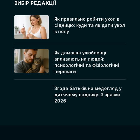
ВИБІР РЕДАКЦІЇ
Як правильно робити укол в
сідницю: куди та як дати укол
в попу
Як домашні улюбленці
впливають на людей:
психологічні та фізіологічні
переваги
Згода батьків на медогляд у
дитячому садочку: 3 зразки
2026