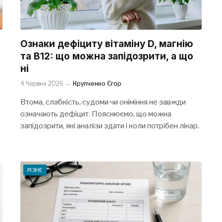
Ознаки дефіциту вітаміну D, магнію
та B12: що можна запідозрити, а що
ні
4 Червня 2026
Крупченко Єгор
Втома, слабкість, судоми чи оніміння не завжди
означають дефіцит. Пояснюємо, що можна
запідозрити, які аналізи здати і коли потрібен лікар.
РІЗНЕ