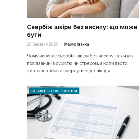
Свербіж шкіри без висипу: що може
бути
26 Березня 2026
Мазур Іванка
Чому виникає свербіж шкіри без висипу, коли він
пов’язаний із сухістю чи стресом, а коли варто
здати аналізи та звернутися до лікаря.
ЗАГАЛЬНІ ЗАХВОРЮВАННЯ