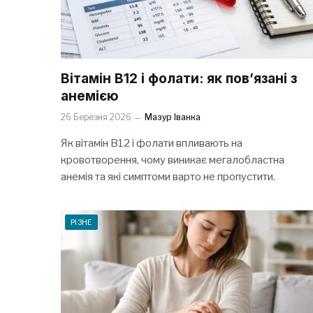
Вітамін B12 і фолати: як пов’язані з
анемією
26 Березня 2026
Мазур Іванка
Як вітамін B12 і фолати впливають на
кровотворення, чому виникає мегалобластна
анемія та які симптоми варто не пропустити.
РІЗНЕ