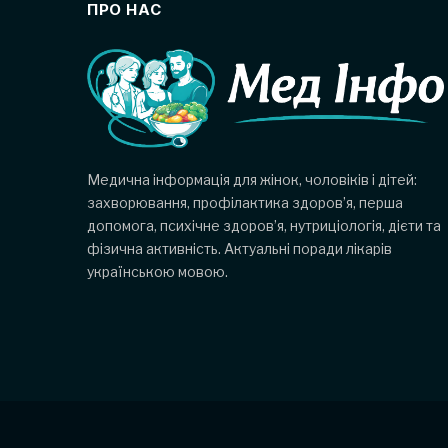
ПРО НАС
Медична інформація для жінок, чоловіків і дітей:
захворювання, профілактика здоров’я, перша
допомога, психічне здоров’я, нутриціологія, дієти та
фізична активність. Актуальні поради лікарів
українською мовою.