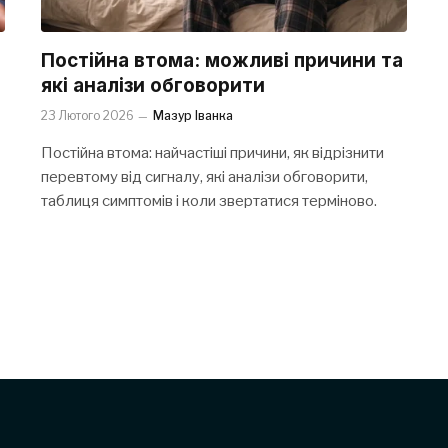
Постійна втома: можливі причини та
які аналізи обговорити
23 Лютого 2026
Мазур Іванка
Постійна втома: найчастіші причини, як відрізнити
перевтому від сигналу, які аналізи обговорити,
таблиця симптомів і коли звертатися терміново.