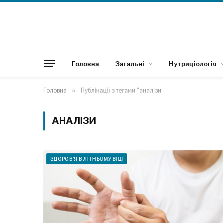
Головна
Загальні
Нутриціологія
Головна
»
Публікації з тегами "аналізи"
АНАЛІЗИ
ЗДОРОВ'Я В ЛІТНЬОМУ ВІЦІ