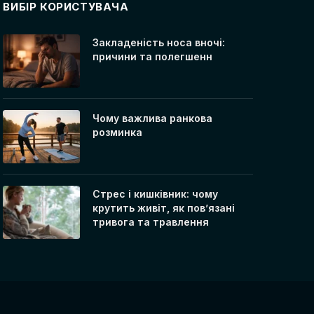
ВИБІР КОРИСТУВАЧА
Закладеність носа вночі:
причини та полегшенн
Чому важлива ранкова
розминка
Стрес і кишківник: чому
крутить живіт, як пов’язані
тривога та травлення