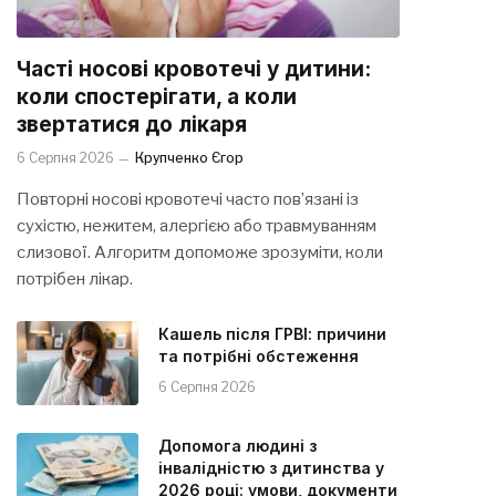
Часті носові кровотечі у дитини:
коли спостерігати, а коли
звертатися до лікаря
6 Серпня 2026
Крупченко Єгор
Повторні носові кровотечі часто пов’язані із
сухістю, нежитем, алергією або травмуванням
слизової. Алгоритм допоможе зрозуміти, коли
потрібен лікар.
Кашель після ГРВІ: причини
та потрібні обстеження
6 Серпня 2026
Допомога людині з
інвалідністю з дитинства у
2026 році: умови, документи