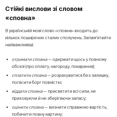
Стійкі вислови зі словом
«сповна»
В українській мові слово «сповна» входить до
кількох поширених сталих сполучень. Запам’ятайте
найважливіші:
отримати сповна
— одержати щось у повному
обсязі (про оплату, нагороду, покарання);
сплатити сповна
— розрахуватися без залишку,
погасити борг повністю;
віддати сповна
— присвятити всі сили, не
приховуючи й не зберігаючи запасу;
оцінити сповна
— визнати справжню вартість,
побачити повну картину;