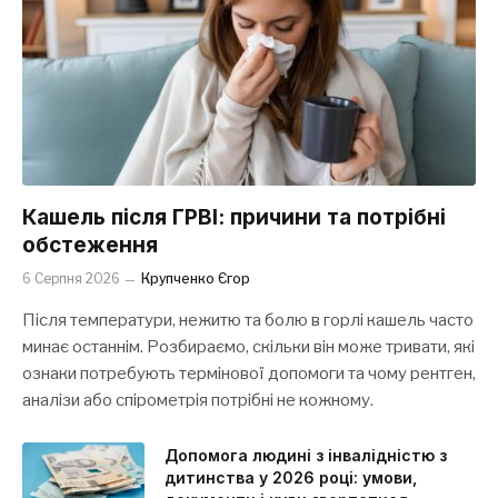
Кашель після ГРВІ: причини та потрібні
обстеження
6 Серпня 2026
Крупченко Єгор
Після температури, нежитю та болю в горлі кашель часто
минає останнім. Розбираємо, скільки він може тривати, які
ознаки потребують термінової допомоги та чому рентген,
аналізи або спірометрія потрібні не кожному.
Допомога людині з інвалідністю з
дитинства у 2026 році: умови,