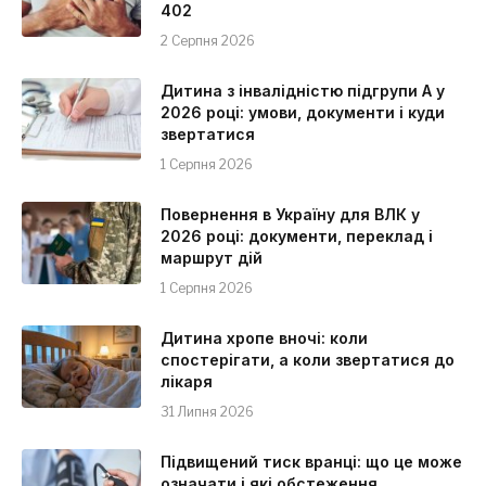
402
2 Серпня 2026
Дитина з інвалідністю підгрупи А у
2026 році: умови, документи і куди
звертатися
1 Серпня 2026
Повернення в Україну для ВЛК у
2026 році: документи, переклад і
маршрут дій
1 Серпня 2026
Дитина хропе вночі: коли
спостерігати, а коли звертатися до
лікаря
31 Липня 2026
Підвищений тиск вранці: що це може
означати і які обстеження