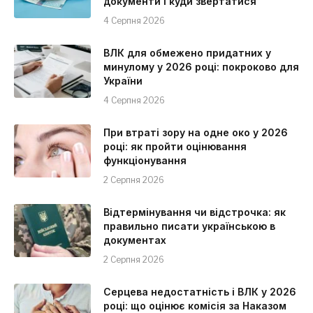
документи і куди звертатися
4 Серпня 2026
ВЛК для обмежено придатних у
минулому у 2026 році: покроково для
України
4 Серпня 2026
При втраті зору на одне око у 2026
році: як пройти оцінювання
функціонування
2 Серпня 2026
Відтермінування чи відстрочка: як
правильно писати українською в
документах
2 Серпня 2026
Серцева недостатність і ВЛК у 2026
році: що оцінює комісія за Наказом