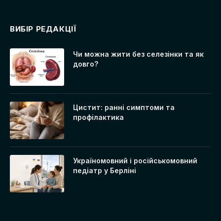
ВИБІР РЕДАКЦІЇ
Чи можна жити без селезінки та як
довго?
Цистит: ранні симптоми та
профілактика
Україномовний і російськомовний
педіатр у Берліні