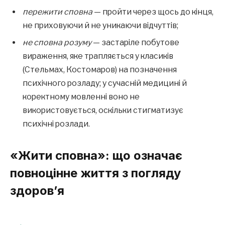
пережити сповна
— пройти через щось до кінця,
не приховуючи й не уникаючи відчуттів;
не сповна розуму
— застаріле побутове
вираження, яке трапляється у класиків
(Стельмах, Костомаров) на позначення
психічного розладу; у сучасній медицині й
коректному мовленні воно не
використовується, оскільки стигматизує
психічні розлади.
«Жити сповна»: що означає
повноцінне життя з погляду
здоров’я